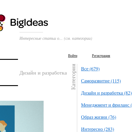
Интересные статьи о... (см. категории)
Войти
Регистрация
Все (679)
Дизайн и разработка
Саморазвитие (115)
Дизайн и разработка (82)
Менеджмент и фриланс (
Образ жизни (76)
Интересно (283)