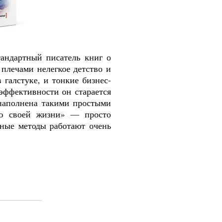
андартный писатель книг о
плечами нелегкое детство и
 галстуке, и тонкие бизнес-
эффективности он старается
 наполнена такими простыми
ию своей жизни» — просто
бные методы работают очень