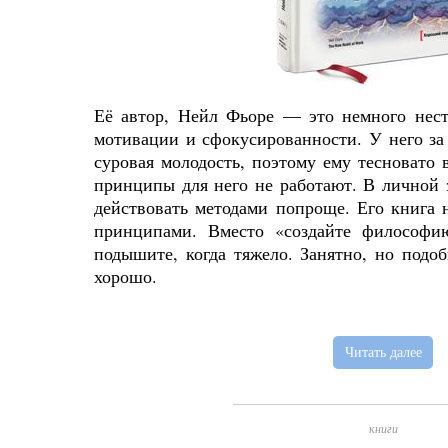
Её автор, Нейл Фьоре — это немного нест
мотивации и сфокусированности. У него за 
суровая молодость, поэтому ему тесновато в
принципы для него не работают. В личной 
действовать методами попроще. Его книга
принципами. Вместо «создайте философ
подышите, когда тяжело. Занятно, но подо
хорошо.
Читать далее
книги