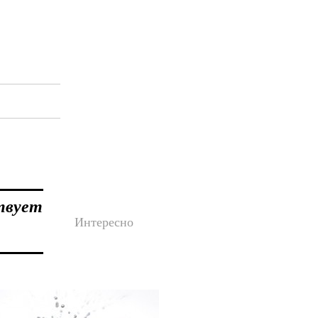
ствует
Интересно