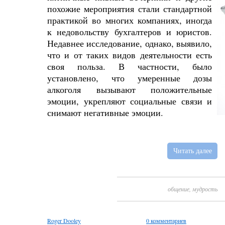
похожие мероприятия стали стандартной
практикой во многих компаниях, иногда
к недовольству бухгалтеров и юристов.
Недавнее исследование, однако, выявило,
что и от таких видов деятельности есть
своя польза. В частности, было
установлено, что умеренные дозы
алкоголя вызывают положительные
эмоции, укрепляют социальные связи и
снимают негативные эмоции.
Читать далее
общение
,
мудрость
Roger Dooley
0 комментариев