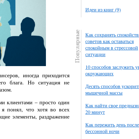
Идеи из книг (9)
Как сохранять спокойств
советов как оставаться
спокойным в стрессовой
ситуации
10 способов заслужить 
окружающих
нсеров, иногда приходится
его блага. Но ситуация не
Десять способов ускорит
азом.
мышечной массы
ми клиентами – просто один
Как найти свое предназн
 я понял, что хотя во всех
20 минут
щие элементы, раздражение
Как пережить день после
бессонной ночи