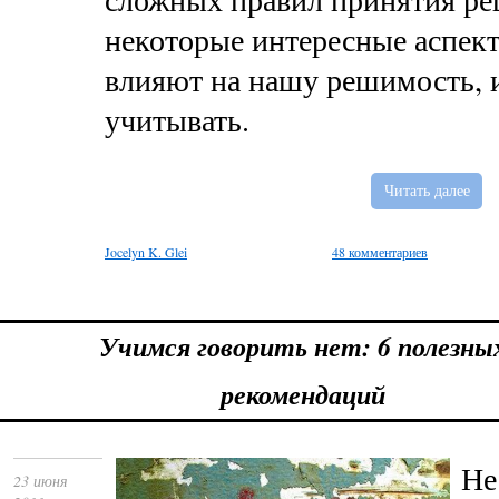
некоторые интересные аспек
влияют на нашу решимость, и
учитывать.
Читать далее
Jocelyn K. Glei
48 комментариев
Учимся говорить нет: 6 полезны
рекомендаций
Не
23 июня