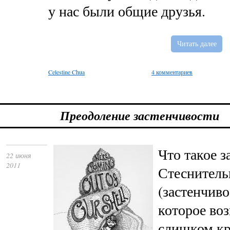
у нас были общие друзья.
Читать далее
Celestine Chua
4 комментариев
Преодоление застенчивости
Что такое з
22 июня
2011
Стеснитель
(застенчиво
которое воз
слишком к