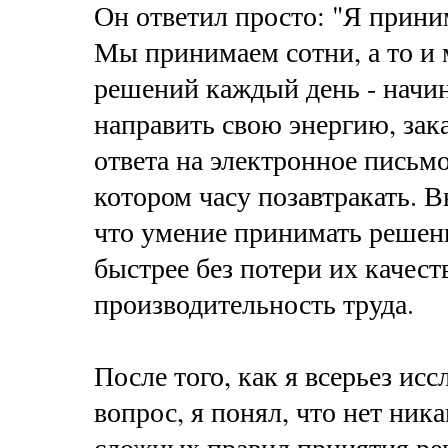
Он ответил просто: "Я прин
Мы принимаем сотни, а то и
решений каждый день - начина
направить свою энергию, за
ответа на электронное письм
котором часу позавтракать. В
что умение принимать решен
быстрее без потери их качес
производительность труда.
После того, как я всерьез исс
вопрос, я понял, что нет ник
сложных правил принятия ре