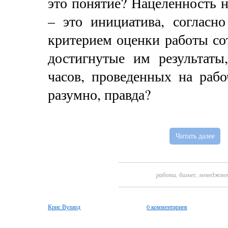
это понятие? Нацеленность н
– это инициатива, согласн
критерием оценки работы со
достигнутые им результаты
часов, проведенных на рабо
разумно, правда?
Читать далее
работа
,
бизнес
,
менеджме
Крис Вулард
0 комментариев