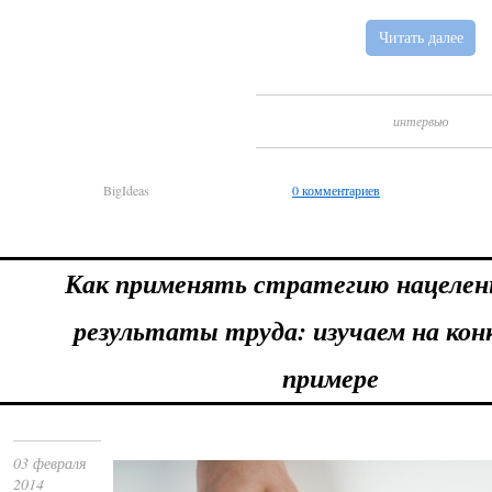
Читать далее
интервью
BigIdeas
0 комментариев
Как применять стратегию нацелен
результаты труда: изучаем на ко
примере
03 февраля
2014