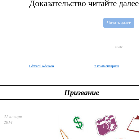
Доказательство читайте далее
Читать далее
мозг
Edward Adelson
2 комментариев
Призвание
31 января
2014