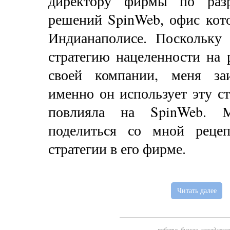
директору фирмы по разр
решений SpinWeb, офис кот
Индианаполисе. Поскольку
стратегию нацеленности на 
своей компании, меня заи
именно он использует эту с
повлияла на SpinWeb. М
поделиться со мной реце
стратегии в его фирме.
Читать далее
работа
,
бизнес
,
менеджме