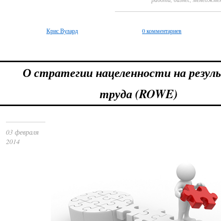
Крис Вулард
0 комментариев
О стратегии нацеленности на резу
труда (ROWE)
03 февраля
2014