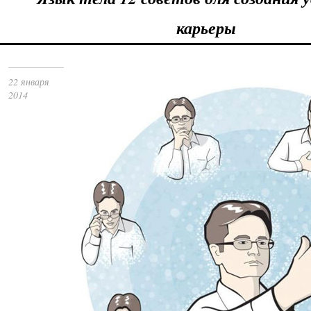
карьеры
22 января
2014