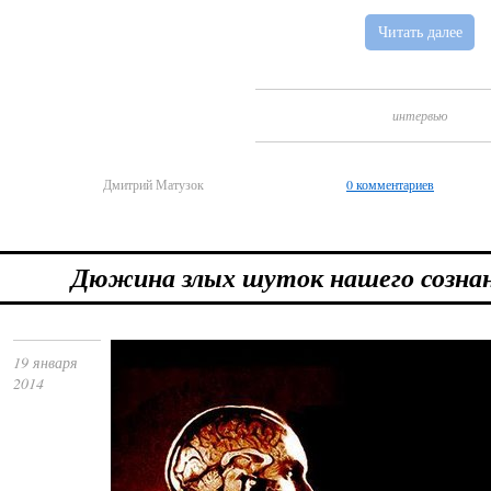
Читать далее
интервью
Дмитрий Матузок
0 комментариев
Дюжина злых шуток нашего созна
19 января
2014