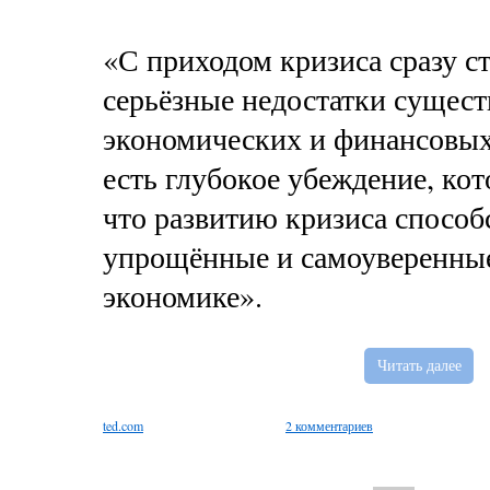
«С приходом кризиса сразу с
серьёзные недостатки сущес
экономических и финансовых
есть глубокое убеждение, кот
что развитию кризиса спосо
упрощённые и самоуверенные
экономике».
Читать далее
ted.com
2 комментариев