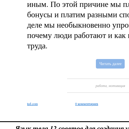
иным. По этой причине мы п
бонусы и платим разными сп
деле мы необыкновенно упрощ
почему люди работают и как
труда.
Читать далее
работа
,
мотивация
ted.com
0 комментариев
Язык тела 12 советов для создания 