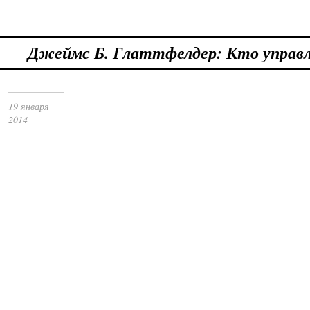
Джеймс Б. Глаттфелдер: Кто управ
19 января
2014