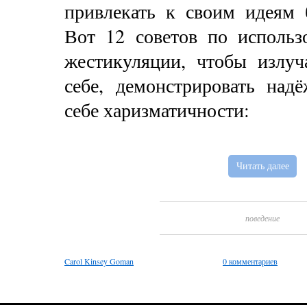
привлекать к своим идеям 
Вот 12 советов по исполь
жестикуляции, чтобы излуч
себе, демонстрировать над
себе харизматичности:
Читать далее
поведение
Carol Kinsey Goman
0 комментариев