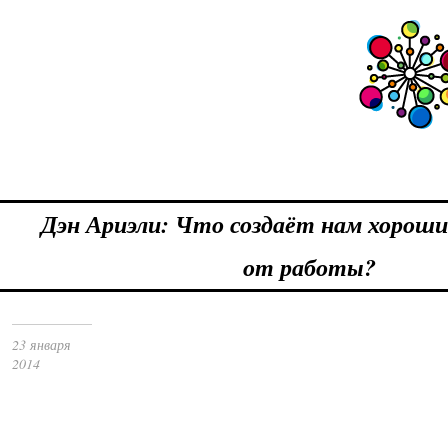
Дэн Ариэли: Что создаёт нам хорош
от работы?
23 января
2014