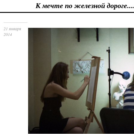
К мечте по железной дороге...
21 января
2014