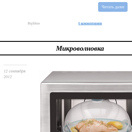
Читать далее
BigIdeas
0 комментариев
Микроволновка
12 сентября
2012