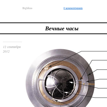
BigIdeas
0 комментариев
Вечные часы
12 сентября
2012