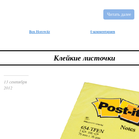
Читать далее
Ben Horowitz
0 комментариев
Клейкие листочки
13 сентября
2012