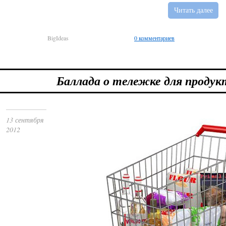
Читать далее
BigIdeas
0 комментариев
Баллада о тележке для продук
13 сентября
2012