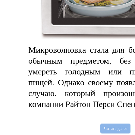
Микроволновка стала для б
обычным предметом, без
умереть голодным или пи
пищей. Однако своему появ
случаю, который произо
компании Райтон Перси Спен
Читать далее