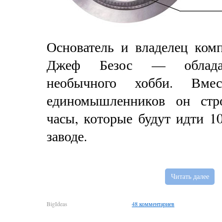
Основатель и владелец ком
Джеф Безос — обладат
необычного хобби. Вме
единомышленников он стр
часы, которые будут идти 1
заводе.
Читать далее
BigIdeas
48 комментариев