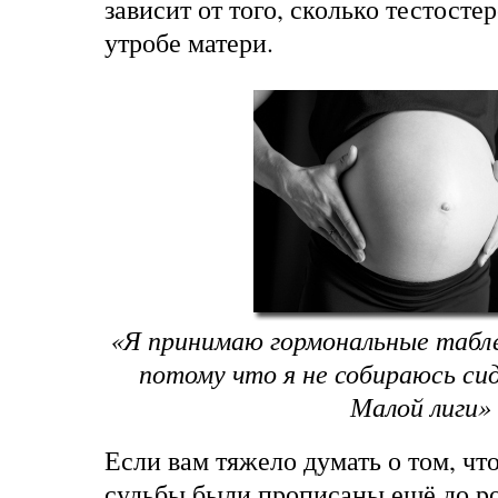
зависит от того, сколько тестосте
утробе матери.
«Я принимаю гормональные табле
потому что я не собираюсь сид
Малой лиги»
Если вам тяжело думать о том, чт
судьбы были прописаны ещё до ро