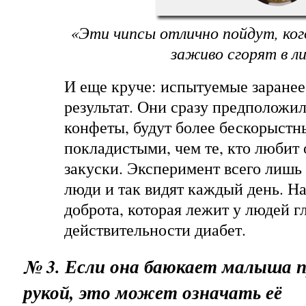
«Эти чипсы отлично пойдут, когд
заживо сгорят в л
И еще круче: испытуемые заранее 
результат. Они сразу предположил
конфеты, будут более бескорыстн
покладистыми, чем те, кто любит
закуски. Эксперимент всего лишь 
люди и так видят каждый день. Н
доброта, которая лежит у людей гл
действительности диабет.
№ 3. Если она баюкает малыша 
рукой, это может означать её