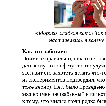
«Здорово, сладкая вата! Так
настаиваешь, я залечу
Как это работает:
Поймите правильно, никто не гово
дать кому-то конфету, то это улуч
заставит его захотеть делать что-
из экспериментов подтвердил, что 
тоже верно). Нет, было проведено
экспериментов (забавный итог кот
к тому, что милые люди редко бы