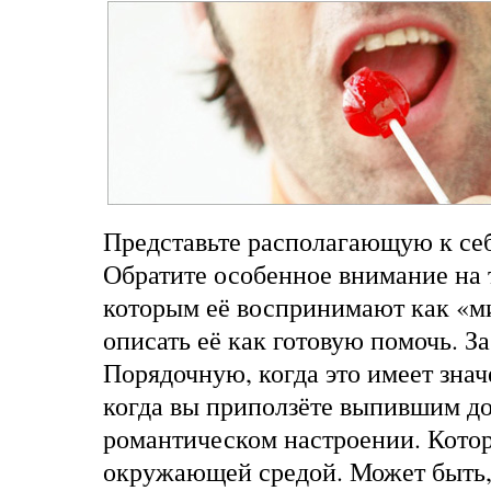
Представьте располагающую к се
Обратите особенное внимание на т
которым её воспринимают как «м
описать её как готовую помочь. З
Порядочную, когда это имеет знач
когда вы приползёте выпившим д
романтическом настроении. Котор
окружающей средой. Может быть, 