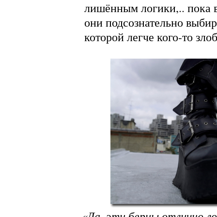
лишённым логики,.. пока 
они подсознательно выбир
которой легче кого-то зло
«Да, эти берцы отлично л