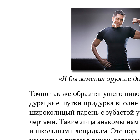
«Я бы заменил оружие до
Точно так же образ тянущего пив
дурацкие шутки придурка вполне 
широколицый парень с зубастой 
чертами. Такие лица знакомы на
и школьным площадкам. Это парн