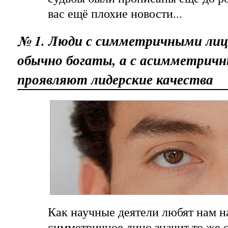
вас ещё плохие новости...
№ 1. Люди с симметричными ли
обычно богаты, а с асимметрич
проявляют лидерские качества
Как научные деятели любят нам н
симметричное лицо значит то же с