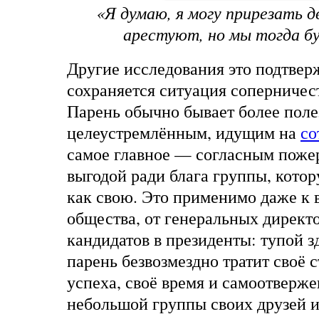
«Я думаю, я могу прирезать д
арестуют, но мы тогда бу
Другие исследования это подтвер
сохраняется ситуация соперничес
Парень обычно бывает более пол
целеустремлённым, идущим на
со
самое главное — согласным пожер
выгодой ради блага группы, кото
как свою. Это применимо даже к
общества, от генеральных директ
кандидатов в президенты: тупой 
парень безвозмездно тратит своё 
успеха, своё время и самоотверж
небольшой группы своих друзей и 