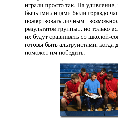
играли просто так. На удивление,
бычьими лицами были гораздо ча
пожертвовать личными возможно
результатов группы... но только е
их будут сравнивать со школой-с
готовы быть альтруистами, когда д
поможет им победить.