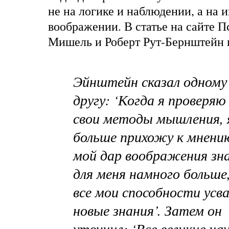
не на логике и наблюдении, а на 
воображении. В статье на сайте П
Мишель и Роберт Рут-Бернштейн
Эйнштейн сказал одному
другу: ‘Когда я проверяю 
свои методы мышления, я
больше прихожу к мнени
мой дар воображения зн
для меня намного больше
все мои способности усв
новые знания’. Затем он
уточнил: ‘Все великие на