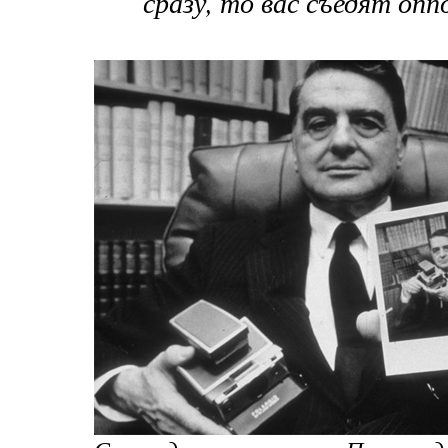
сразу, то вас съедят оп