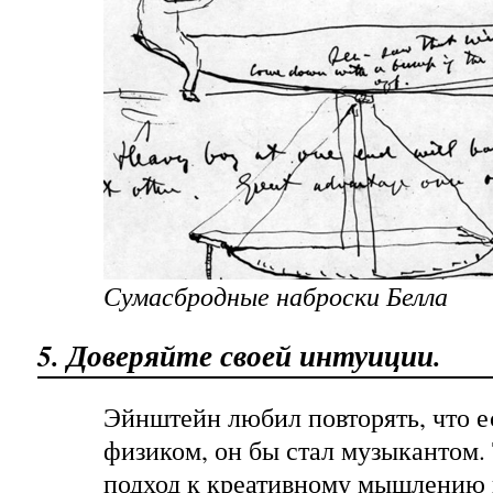
Сумасбродные наброски Белла
5. Доверяйте своей интуиции.
Эйнштейн любил повторять, что е
физиком, он бы стал музыкантом. 
подход к креативному мышлению 