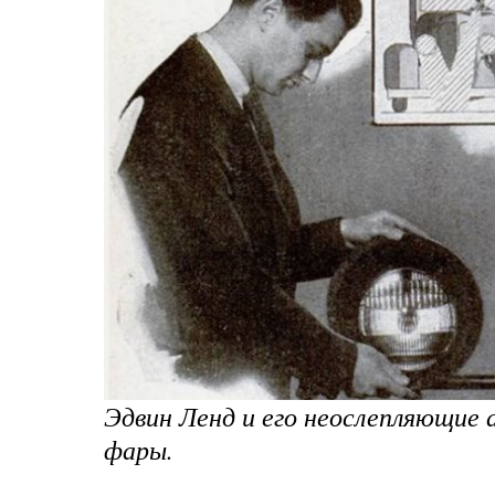
Эдвин Ленд и его неослепляющие
фары.