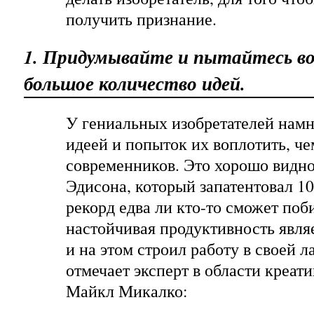
получить признание.
1. Придумывайте и пытайтесь в
большое количество идей.
У гениальных изобретателей нам
идеей и попыток их воплотить, ч
современников. Это хорошо видно
Эдисона, который запатентовал 10
рекорд едва ли кто-то сможет поби
настойчивая продуктивность явля
и на этом строил работу в своей л
отмечает эксперт в области креа
Майкл Микалко: