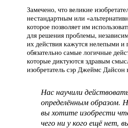
Замечено, что великие изобретате
нестандартным или «альтернати
которое позволяет им использоват
для решения проблемы, независим
их действия кажутся нелепыми и 
обязательно самые логичные дейст
которые диктуются здравым смы
изобретатель
сэр Джеймс Дайсон
г
Нас научили действоват
определённым образом. Н
вы хотите изобрести чт
чего ни у кого ещё нет, в