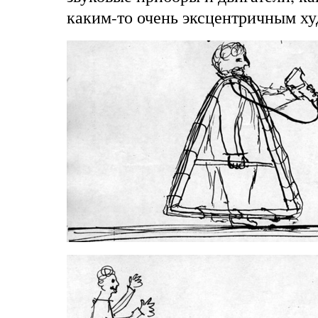
каким-то очень эксцентричным х