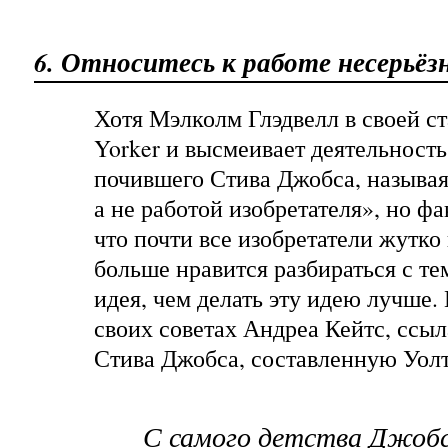
6. Относитесь к работе несерьёз
Хотя Мэлколм Глэдвелл в своей ст
Yorker
и высмеивает деятельность
почившего Стива Джобса, называя
а не работой изобретателя», но фа
что почти все изобретатели жутк
больше нравится разбираться с тем
идея, чем делать эту идею лучше.
своих советах
Андреа Кейтс, ссыл
Стива Джобса, составленную Уол
С самого детства Джобс