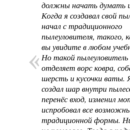
должны начать думать и
Когда я создавал свой пыл
начал с традиционного
пылеуловителя, такого, 
вы увидите в любом учеб
Но такой пылеуловитель
отделяет ворс ковра, со
шерсть и кусочки ваты. 
создал шар внутри пылес
перенёс вход, изменил мо
испробовал все возможн
традиционной формы. Н