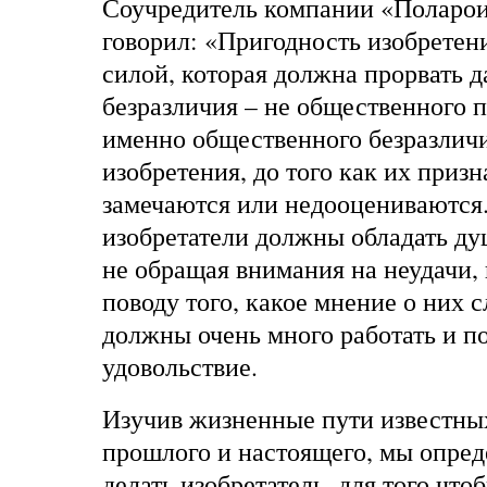
Соучредитель компании «Поларо
говорил: «Пригодность изобретен
силой, которая должна прорвать 
безразличия – не общественного п
именно общественного безразличи
изобретения, до того как их призн
замечаются или недооцениваются
изобретатели должны обладать ду
не обращая внимания на неудачи, 
поводу того, какое мнение о них 
должны очень много работать и по
удовольствие.
Изучив жизненные пути известны
прошлого и настоящего, мы опред
делать изобретатель, для того что