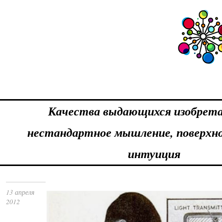
Качества выдающихся изобрет
нестандартное мышление, поверхн
интуиция
13 апреля
2012