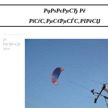
РџРѕРєРµСЂ Рё
РїСѓС‚РµС€РµСЃС‚РІРёСЏ
28
РёСЋР»СЏ
2014