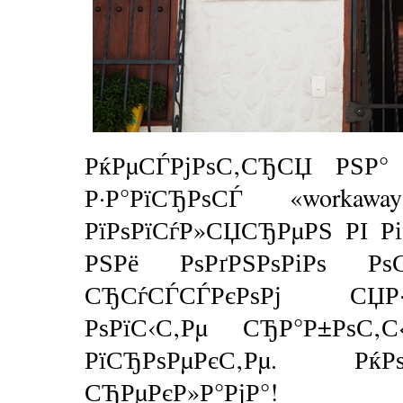
РќРµСЃРјРѕС‚СЂСЏ РЅР
Р·Р°РїСЂРѕСЃ «workaway
РїРѕРїСѓР»СЏСЂРµРЅ РІ Рі
РЅРё РѕРґРЅРѕРіРѕ РѕС
СЂСѓСЃСЃРєРѕРј СЏР
РѕРїС‹С‚Рµ СЂР°Р±РѕС‚
РїСЂРѕРµРєС‚Рµ. Р
СЂРµРєР»Р°Р