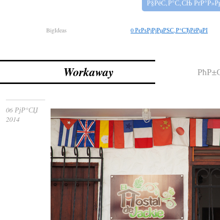
Р§РёС‚Р°С‚СЊ РґР°Р»Р
BigIdeas
0 РєРѕРјРјРµРЅС‚Р°СЂРёРµРІ
Workaway
РћР±С
06 РјР°СЏ
2014