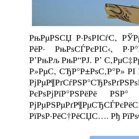
РњРµРЅСЏ Р·РѕРІСѓС‚ РЎ
РёР· РњРѕСЃРєРІС‹, Р·
Р’РњРљ РњР“РЈ. Р’ С‚РµС‡Р
Р»РµС‚ СЂР°Р±РѕС‚Р°Р» Р
РјРµР¶РґСѓРЅР°С
РєРѕРјРїР°РЅРёРё РЅР° 
РјРµРЅРµРґР¶РµСЂСЃРєРё
РїРѕР·РёС†РёСЏС…. Рђ РїРѕС