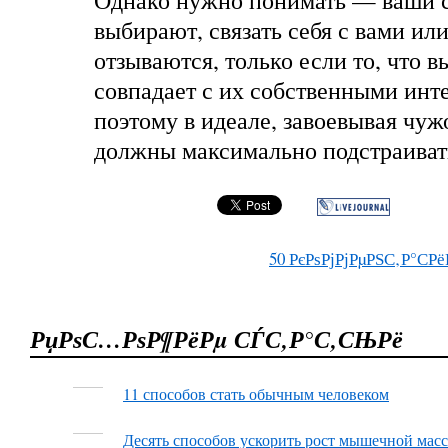
Однако нужно понимать — ваши 
выбирают, связать себя с вами ил
отзываются, только если то, что в
совпадает с их собственными инт
поэтому в идеале, завоевывая чуж
должны максимально подстраиват
50
РєРѕРјРјРµРЅС‚Р°СРё
РџРѕС…РѕР¶РёРµ СЃС‚Р°С‚СЊРё
11 способов стать обычным человеком
Десять способов ускорить рост мышечной мас