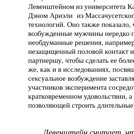
Левенштейном
из университета К
Дэном Ариэли из Массачусетског
технологий. Оно также показало, 
возбужденные мужчины нередко 
необдуманные решения, например
незащищенный половой контакт и
партнершу, чтобы сделать ее боле
же, как и в исследованиях, посв
сексуальное возбуждение заставл
участников эксперимента сосредо
кратковременном удовольствии, а 
позволяющей строить длительные
Левенштейн считает, ч