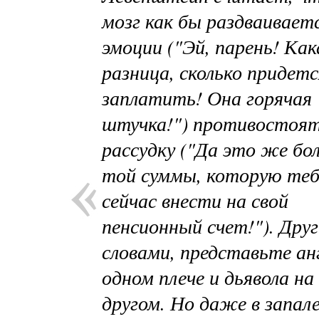
мозг как бы раздваиваетс
эмоции ("Эй, парень! Как
разница, сколько придетс
заплатить! Она горячая
штучка!") противостоя
рассудку ("Да это же бо
той суммы, которую теб
сейчас внести на свой
пенсионный счет!"). Дру
словами, представьте ан
одном плече и дьявола на
другом. Но даже в запал