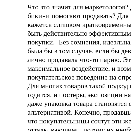
Что это значит для маркетологов?
бикини помогают продавать? Для 
кажется слишком кратковременным
быть действительно эффективным
покупки. Без сомнения, идеальн
была бы в том случае, если бы де
лично продавала что-то парню. Э
максимальное воздействие, и воз
покупательское поведение на опр
Для многих товаров такой подход
годится, и постеры, экспозиции н
даже упаковка товара становятся 
альтернативой. Конечно, продавц
что покупательницы сочтут эти ж
отталкивающими, потому их необ