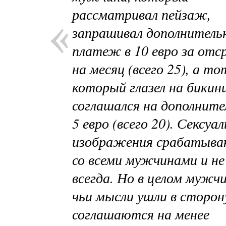
рассматривал пейзаж,
запрашивал дополнитель
платеж в 10 евро за отс
на месяц (всего 25), а то
который глазел на бикини
соглашался на дополнит
5 евро (всего 20). Сексуа
изображения срабатыва
со всеми мужчинами и не
всегда. Но в целом мужч
чьи мысли ушли в сторону
соглашаются на менее