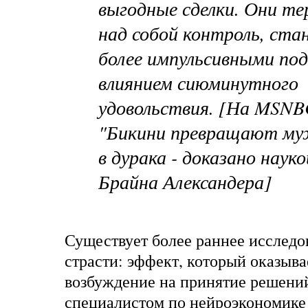
выгодные сделки. Они т
над собой контроль, ста
более импульсивными под
влиянием сиюминутного
удовольствия. [На MSNB
"Бикини превращают му
в дурака - доказано науко
Брайна Александера]
Существует более раннее исследо
страсти: эффект, который оказыва
возбуждение на принятие решени
специалистом по нейроэкономик