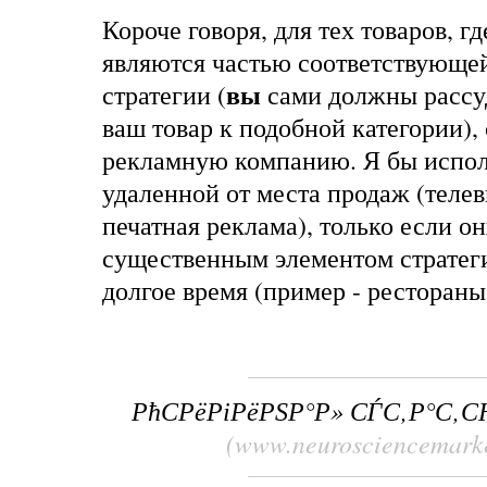
Короче говоря, для тех товаров, г
являются частью соответствующе
вы
стратегии (
сами должны рассуд
ваш товар к подобной категории),
рекламную компанию. Я бы исполь
удаленной от места продаж (теле
печатная реклама), только если о
существенным элементом стратеги
долгое время (пример - рестораны
РћСРёРіРёРЅР°Р» СЃС‚Р°С‚
(www.neurosciencemark