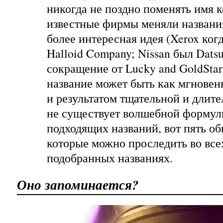
никогда не поздно поменять имя 
известные фирмы меняли названия
более интересная идея (Xerox ког
Halloid Company; Nissan был Datsu
сокращение от Lucky and GoldStar
название может быть как мгновен
и результатом тщательной и длите
не существует волшебной формул
подходящих названий, вот пять о
которые можно проследить во все
подобранных названиях.
Оно запоминается?