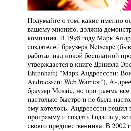
Подумайте о том, какие именно о
вашему мнению, должна демонстр
компания. В 1998 году Марк Андр
создателей браузера Netscape (бы
работал над новой бесплатной пр
утверждается в книге Дэниэла Эр
Ehrenhaft) "Марк Андреессен: Во
Andreessen: Web Warrior"), Андре
браузер Mosaic, но программа все
настолько быстро и не была насто
ему хотелось. Андреессен решил 
программу и создать Годзиллу, к
своего предшественника. В 2002 