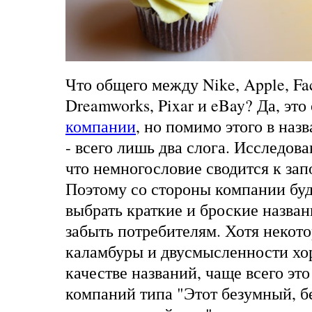
Что общего между Nike, Apple, Fac
Dreamworks, Pixar и eBay? Да, это
компании
, но помимо этого в наз
- всего лишь два слога. Исследов
что немногословие сводится к за
Поэтому со стороны компании бу
выбрать краткие и броские назван
забыть потребителям. Хотя некот
каламбуры и двусмысленности хо
качестве названий, чаще всего это
компаний типа "Этот безумный, 