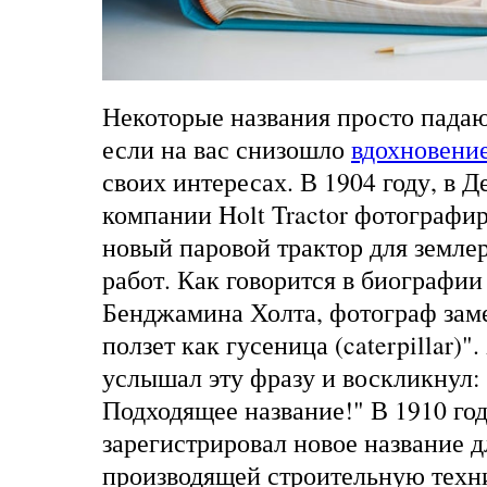
Некоторые названия просто падаю
если на вас снизошло
вдохновени
своих интересах. В 1904 году, в Д
компании Holt Tractor фотографи
новый паровой трактор для земл
работ. Как говорится в биографии
Бенджамина Холта, фотограф заме
ползет как гусеница (caterpillar)"
услышал эту фразу и воскликнул: "
Подходящее название!" В 1910 го
зарегистрировал новое название д
производящей строительную технику