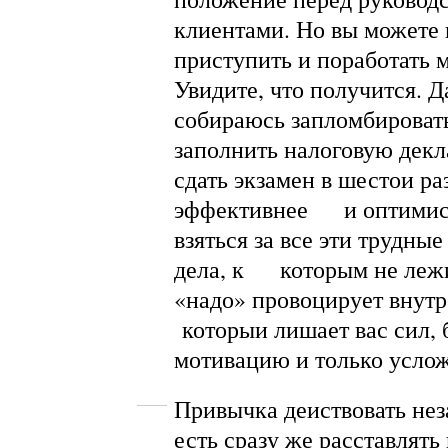
клиентами. Но вы можете
приступить и поработать 
Увидите, что получится. 
собираюсь запломбировать
заполнить налоговую декл
сдать экзамен в шестои ра
эффективнее и оптимист
взяться за все эти трудны
дела, к которым не лежи
«надо» провоцирует вну
которыи лишает вас сил, 
мотивацию и только услож
Привычка деиствовать нез
есть сразу же расставлять