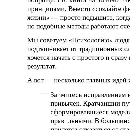
принципами. Вместо «создайте ф
жизни» — просто подышите, когда
но подобные методы работают оче
Мы советуем «Психологию» людя
подташнивает от традиционных с
хочется начать с простого и сразу
результат.
А вот — несколько главных идей 
Заимитесь исправлением
привычек. Кратчаишии пу
сформировавшиеся модели
правильными. В большинс
придется отказаться от ст