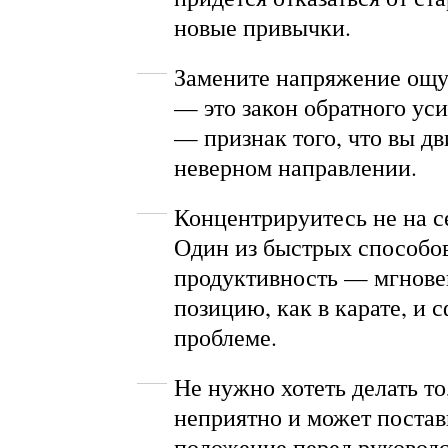
новые привычки.
Замените напряжение ощ
— это закон обратного ус
— признак того, что вы дв
неверном направлении.
Концентрируитесь не на се
Один из быстрых способо
продуктивность — мгнове
позицию, как в карате, и 
проблеме.
Не нужно хотеть делать то
неприятно и может постав
положение перед руковод