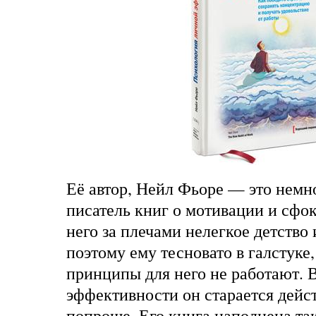
Её автор, Нейл Фьоре — это немн
писатель книг о мотивации и сфо
него за плечами нелегкое детство 
поэтому ему тесновато в галстуке,
принципы для него не работают. 
эффективности он старается дейс
попроще. Его книга наполнена т