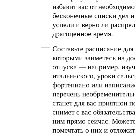
избавит вас от необходимо
бесконечные списки дел и 
успели и верно ли распре
драгоценное время.
Составьте расписание для
которыми заиметесь на до
отпуска — например, изу
итальянского, уроки сальс
фортепиано или написание
перечень необременител
станет для вас приятнои п
снимет с вас обязательс
ним прямо сеичас. Може
помечтать о них и отлож