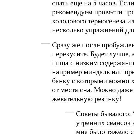
спать еще на 5 часов. Есл
рекомендуем провести пр
холодового термогенеза ил
несколько упражнений для
Сразу же после пробужде
перекусите. Будет лучше, 
пища с низким содержание
например миндаль или ор
банку с которыми можно х
от места сна. Можно даже
жевательную резинку!
Советы бывалого: 
утренних сеансов 
мне было тяжело с