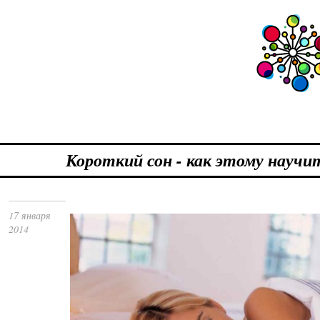
Короткий сон - как этому научи
17 января
2014