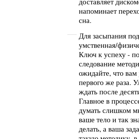
доставляет диском
напоминает перех
сна.
Для засыпания по
умственная/физиче
Ключ к успеху - п
следование методи
ожидайте, что вам 
первого же раза.
ждать после десят
Главное в процесс
думать слишком мн
ваше тело и так зн
делать, а ваша зада
такую методику, в