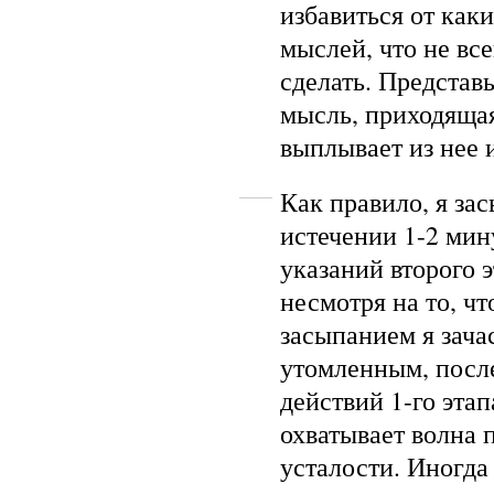
избавиться от как
мыслей, что не вс
сделать. Представь
мысль, приходящая
выплывает из нее и
Как правило, я за
истечении 1-2 ми
указаний второго 
несмотря на то, чт
засыпанием я зач
утомленным, посл
действий 1-го этап
охватывает волна 
усталости. Иногда