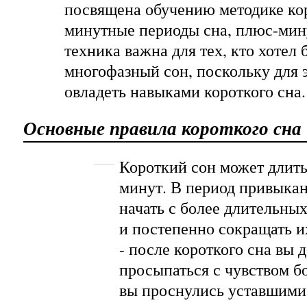
посвящена обучению методике кор
минутные периоды сна, плюс-мину
техника важна для тех, кто хотел 
многофазный сон, поскольку для 
овладеть навыками короткого сна.
Основные правила короткого сна
Короткий сон может длитьс
минут. В период привыка
начать с более длительны
и постепенно сокращать и
- после короткого сна вы 
просыпаться с чувством б
вы проснулись уставшими 