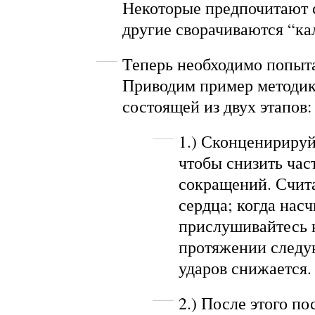
Некоторые предпочитают с
другие сворачиваются “ка
Теперь необходимо попыта
Приводим пример методик
состоящей из двух этапов:
1.) Сконценирируй
чтобы снизить час
сокращений. Счит
сердца; когда насч
прислушивайтесь к
протяжении следу
ударов снижается.
2.) После этого по