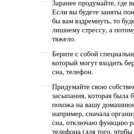
Заранее продумайте, где в
Если вы будете заняты пои
бы вам вздремнуть, то буд
лишнему стрессу, а потом
тяжело.
Берите с собой специальны
который могут входить бе
сна, телефон.
Придумайте свою собстве
засыпания, которая была 
похожа на вашу домашнюю
например, сначала органи
сна, отключаю функцию р
телефона (для того, чтобы