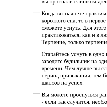
вы проспали слишком дол
Когда вы начнете практик
короткого сна, то в первое
сможете уснуть. Для этог
практиковаться, как и в л
Терпение, только терпение
Старайтесь уснуть в одно 
заводите будильник на оди
времени. Чем лучше вы сл
период привыкания, тем б
шансов на успех.
Вы можете проснуться ра
- если так случится, необх