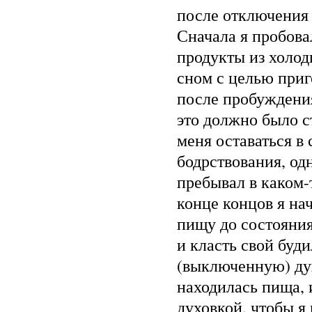
после отключения
Сначала я пробова
продукты из холод
сном с целью при
после пробуждени
это должно было 
меня оставаться в
бодрствования, одн
пребывал в каком-
конце концов я на
пищу до состояни
и класть свой буд
(выключенную) дух
находилась пища, 
духовкой, чтобы 