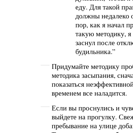
еду. Для такой пр
должны недалеко о
пор, как я начал п
такую методику, я 
заснул после откл
будильника.”
Придумайте методику про
методика засыпания, снач
показаться неэффективной
временем все наладится.
Если вы проснулись и чувс
выйдете на прогулку. Све
пребывание на улице доба