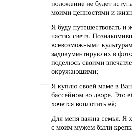
положение не будет вступа
моими ценностями и жиз
Я буду путешествовать и 
частях света. Познакомив
всевозможными культурам
задокументирую их в фот
поделюсь своими впечатл
окружающими;
Я куплю своей маме в Ван
бассейном во дворе. Это е
хочется воплотить её;
Для меня важна семья. Я х
с моим мужем были крепк