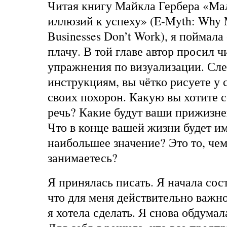
Читая книгу Майкла Гербера «Мал
иллюзий к успеху» (E-Myth: Why 
Businesses Don’t Work), я поймала 
плачу. В той главе автор просил 
упражнения по визуализации. Сле
инструкциям, вы чётко рисуете у с
своих похорон. Какую вы хотите 
речь? Какие будут ваши прижизн
Что в конце вашей жизни будет им
наибольшее значение? Это то, чем
занимаетесь?
Я принялась писать. Я начала сост
что для меня действительно важно.
я хотела сделать. Я снова обдума