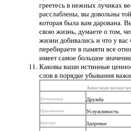
греетесь в нежных лучиках ве
расслаблены, вы довольны то
которая была вам дарована. 
свою жизнь, думаете о том, че
жизни добивались и что у вас
перебираете в памяти все отн
имеет самое большое значение
Каковы ваши истинные ценнос
слов в порядке убывания важн
Какие ваши высшие це
Дружба
Достижения
Услужливость
Приключения
Здоровье
Красота