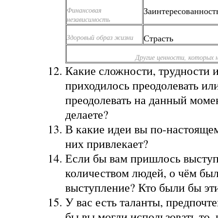
Заинтересованност
Финансовая
независимость
Страсть
Здоровый образ жизни
Другие ценности, которых н
Какие сложности, трудности и
приходилось преодолевать или
преодолевать на данный момен
делаете?
В какие идеи вы по-настоящем
них привлекает?
Если бы вам пришлось выступ
количеством людей, о чём бы
выступление? Кто были бы эт
У вас есть таланты, предпочт
бы вы могли использовать то, 