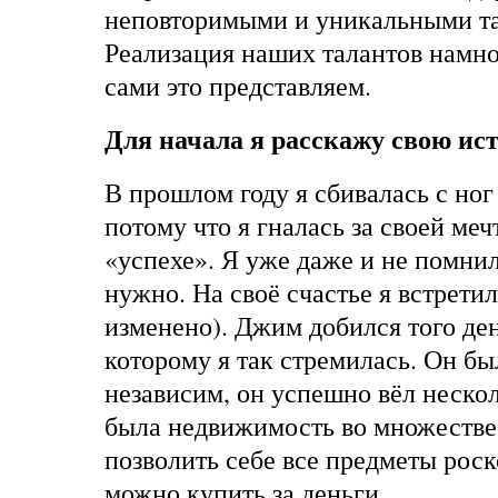
неповторимыми и уникальными т
Реализация наших талантов намно
сами это представляем.
Для начала я расскажу свою ис
В прошлом году я сбивалась с ног 
потому что я гналась за своей меч
«успехе». Я уже даже и не помнил
нужно. На своё счастье я встрети
изменено). Джим добился того де
которому я так стремилась. Он б
независим, он успешно вёл нескол
была недвижимость во множестве 
позволить себе все предметы роск
можно купить за деньги.