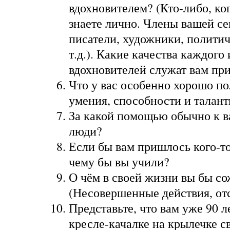
вдохновителем? (Кто-либо, ког
знаете лично. Члены вашей се
писатели, художники, политич
т.д.). Какие качества каждого
вдохновителей служат вам пр
Что у вас особенно хорошо п
умения, способности и талант
За какой помощью обычно к 
люди?
Если бы вам пришлось кого-то
чему бы вы учили?
О чём в своей жизни вы бы с
(Несовершенные действия, отс
Представьте, что вам уже 90 л
кресле-качалке на крылечке с