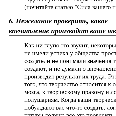
(почитайте статью "Сила вашего п
6. Нежелание проверить, какое
впечатление производит ваше тв
Как ни глупо это звучит, некотор
не имели успеха у общества прост
создатели не понимали значения т
создают, и не думали о впечатлен
производит результат их труда. Э
того, что творчество относится к
мозга, к творческому правому и 
полушариям. Когда ваши творчес
побуждают вас что-то создать, ло
натуры должна все это проверить,