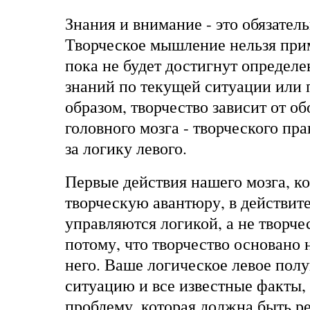
Знания и внимание - это обязател
Творческое мышление нельзя прим
пока не будет достигнут определ
знаний по текущей ситуации или 
образом, творчество зависит от о
головного мозга - творческого пр
за логику левого.
Первые действия нашего мозга, ко
творческую авантюру, в действит
управляются логикой, а не творче
потому, что творчество основано н
него. Ваше логическое левое пол
ситуацию и все известные факты,
проблему, которая должна быть ре