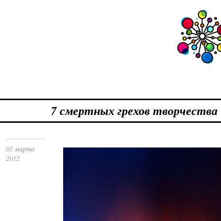
7 смертных грехов творчества
05 марта
2012