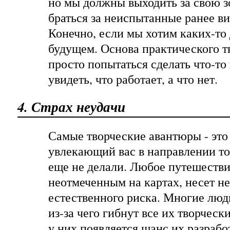
но мы должны выходить за свою з
браться за неиспытанные ранее в
Конечно, если мы хотим каких-то
будущем. Основа практического тв
просто попытаться сделать что-то
увидеть, что работает, а что нет.
4. Страх неудачи
Самые творческие авантюры - это 
увлекающий вас в направлении тог
еще не делали. Любое путешестви
неотмеченным на картах, несет н
естественного риска. Многие люди
из-за чего гибнут все их творческ
у них появляется шанс их разрабо