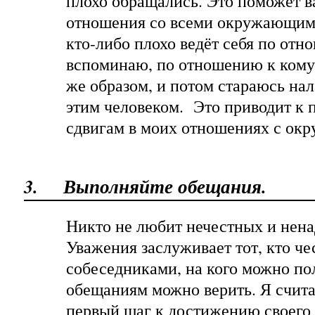
плохо обращались. Это поможет 
отношения со всеми окружающими
кто-либо плохо ведёт себя по отн
вспоминаю, по отношению к кому 
же образом, и потом стараюсь на
этим человеком. Это приводит к
сдвигам в моих отношениях с ок
3.
Выполняйте обещания.
Никто не любит нечестных и нен
Уважения заслуживает тот, кто че
собеседниками, на кого можно по
обещаниям можно верить. Я счита
первый шаг к достижению своего