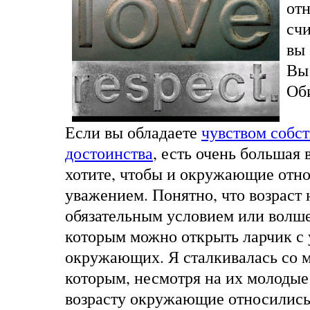
от
счи
вы 
Вы
Об
Если вы обладаете
чувством собс
достоинства
, есть очень большая 
хотите, чтобы и окружающие отно
уважением. Понятно, что возраст 
обязательным условием или волш
которым можно открыть ларчик с
окружающих. Я сталкивалась со 
которым, несмотря на их молодые
возрасту окружающие относились