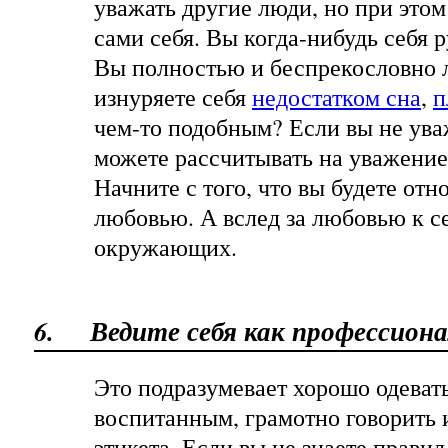
уважать другие люди, но при это
сами себя. Вы когда-нибудь себя 
Вы полностью и беспрекословно 
изнуряете себя
недостатком сна
,
п
чем-то подобным
? Если вы не ува
можете рассчитывать на уважение
Начните с того, что вы будете отно
любовью. А вслед за любовью к с
окружающих.
6.
Ведите себя как профессиона
Это подразумевает хорошо одевать
воспитанным, грамотно говорить 
этикета. Если вы не знаете правил