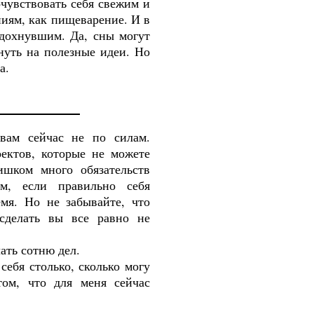
очувствовать себя свежим и
ниям, как пищеварение. И в
тдохнувшим. Да, сны могут
нуть на полезные идеи. Но
а.
 вам сейчас не по силам.
ектов, которые не можете
ишком
много
обязательств
м, если правильно себя
емя. Но не забывайте, что
сделать вы все равно не
лать
сотню
дел
.
себя столько, сколько могу
том, что для меня сейчас