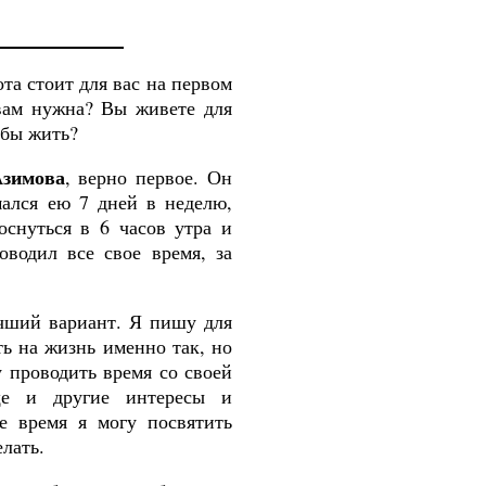
та стоит для вас на первом
вам нужна? Вы живете для
обы жить?
Азимова
, верно первое. Он
мался ею 7 дней в неделю,
оснуться в 6 часов утра и
оводил все свое время, за
чший вариант. Я пишу для
ть на жизнь именно так, но
у проводить время со своей
ще и другие интересы и
ое время я могу посвятить
елать
.