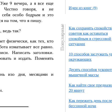
 Уже 9 вечера, а я все еще
Идеи из книг (9)
. Честно говоря, я не
 себя особо бодрым и это
я на том, что я пишу.
Как сохранять спокойств
, ведь так?
советов как оставаться
спокойным в стрессовой
ет физически, как тех, кто
ситуации
бота изматывает все равно.
писи. Написать заголовки.
10 способов заслужить 
овать и издать. Поменять
окружающих
Десять способов ускорит
ень изо дня, месяцами и
мышечной массы
Как найти свое предназн
и.
20 минут
Как пережить день после
бессонной ночи