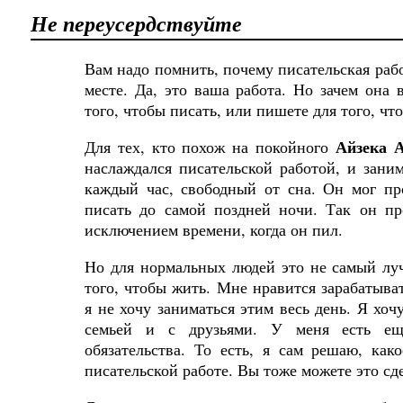
Не переусердствуйте
Вам надо помнить, почему писательская рабо
месте. Да
,
это
ваша
работа
.
Но зачем она 
того, чтобы писать, или пишете для того, чт
Айзека 
Для тех, кто похож на покойного
наслаждался писательской работой, и зани
каждый час, свободный от сна. Он мог пр
писать до самой поздней ночи. Так он пр
исключением времени, когда он пил.
Но для нормальных людей это не самый лу
того, чтобы жить. Мне нравится зарабатыва
я не хочу заниматься этим весь день. Я хоч
семьей и с друзьями. У меня есть е
обязательства. То есть, я сам решаю, как
писательской работе. Вы
тоже
можете
это
сд