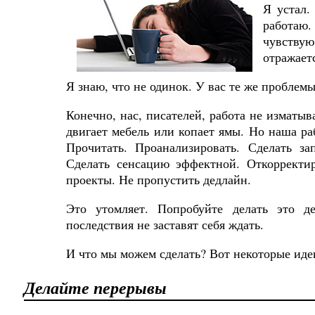
Я устал.
работаю
чувствую
отражаетс
Я знаю, что не одинок. У вас те же проблемы
Конечно, нас, писателей, работа не изматыва
двигает мебель или копает ямы. Но наша ра
Прочитать. Проанализировать. Сделать за
Сделать сенсацию эффектной. Откорректир
проекты. Не пропустить дедлайн.
Это утомляет. Попробуйте делать это д
последствия не заставят себя ждать.
И что мы можем сделать? Вот некоторые иде
Делайте перерывы