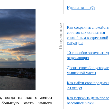
Идеи из книг (9)
Как сохранять спокойств
советов как оставаться
спокойным в стрессовой
ситуации
10 способов заслужить 
окружающих
Десять способов ускорит
мышечной массы
Как найти свое предназн
20 минут
, когда на нас с женой
Как пережить день после
ь большую часть нашего
бессонной ночи