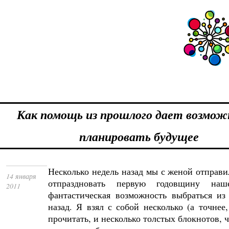
Как помощь из прошлого дает возмо
планировать будущее
Несколько недель назад мы с женой отправи
14 января
отпраздновать первую годовщину на
2011
фантастическая возможность выбраться из
назад. Я взял с собой несколько (а точнее
прочитать, и несколько толстых блокнотов, 