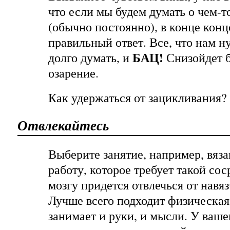
что если мы будем думать о чем-т
(обычно постоянно), в конце кон
правильный ответ. Все, что нам н
БАЦ!
долго думать, и
Снизойдет 
озарение.
Как удержаться от зацикливания?
Отвлекайтесь
Выберите занятие, например, вяз
работу, которое требует такой со
мозгу придется отвлечься от навя
Лучше всего подходит физическая 
занимает и руки, и мысли. У ваше