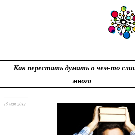
Как перестать думать о чем-то сл
много
15 мая 2012