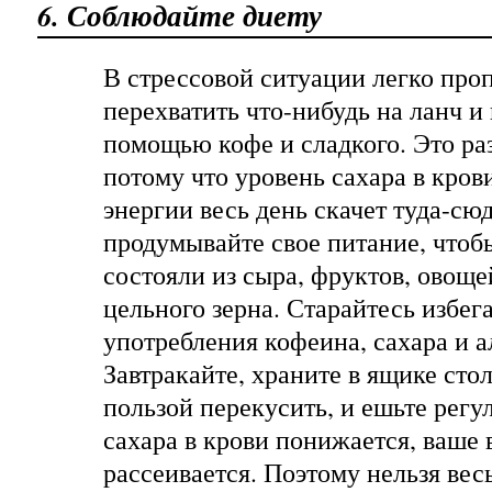
6. Соблюдайте диету
В стрессовой ситуации легко проп
перехватить что-нибудь на ланч и
помощью кофе и сладкого. Это ра
потому что уровень сахара в кров
энергии весь день скачет туда-сюд
продумывайте свое питание, чтоб
состояли из сыра, фруктов, овоще
цельного зерна. Старайтесь избег
употребления кофеина, сахара и а
Завтракайте, храните в ящике стол
пользой перекусить, и ешьте регу
сахара в крови понижается, ваше
рассеивается. Поэтому нельзя весь