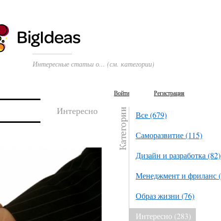
Интересные статьи о... (см. категории)
Войти
Регистрация
Интересно
Все (679)
Саморазвитие (115)
Дизайн и разработка (82)
Менеджмент и фриланс (
Образ жизни (76)
Интересно (283)