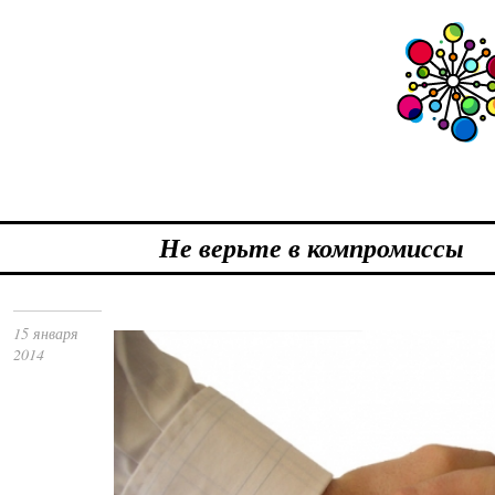
Не верьте в компромиссы
15 января
2014