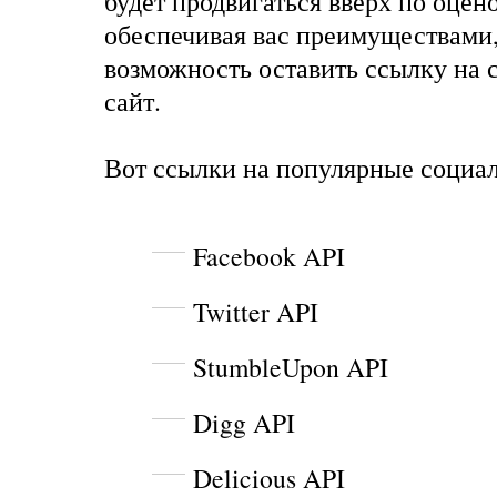
будет продвигаться вверх по оцен
обеспечивая вас преимуществами,
возможность оставить ссылку на 
сайт.
Вот ссылки на популярные социа
Facebook API
Twitter API
StumbleUpon API
Digg API
Delicious API