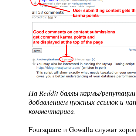
На Reddit баллы кармы/репутаци
добавлением нужных ссылок и на
комментариев.
Foursquare и Gowalla служат хор