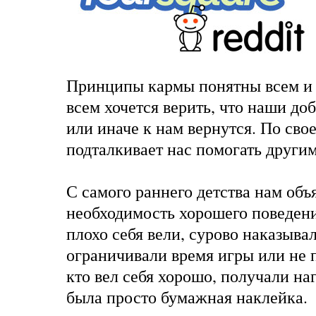
Принципы кармы понятны всем и 
всем хочется верить, что наши до
или иначе к нам вернутся. По сво
подталкивает нас помогать други
С самого раннего детства нам объ
необходимость хорошего поведени
плохо себя вели, сурово наказыва
ограничивали время игры или не п
кто вел себя хорошо, получали наг
была просто бумажная наклейка.