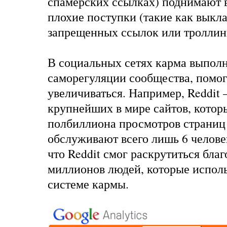
спамерских ссылках) поднимают в
плохие поступки (такие как выкл
запрещенных ссылок или троллин
В социальных сетях карма выпол
саморегуляции сообщества, помог
увеличиваться. Например, Reddit 
крупнейших в мире сайтов
, кото
полбиллиона просмотров страниц
обслуживают всего лишь
6 челове
что Reddit смог раскрутиться бла
миллионов людей, которые использ
системе кармы
.