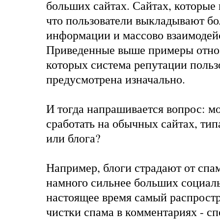
больших сайтах. Сайтах, которые 
что пользователи выкладывают б
информации и массово взаимодей
Приведенные выше примеры относ
которых система репутации польз
предусмотрена изначально.
И тогда напрашивается вопрос: м
сработать на обычных сайтах, ти
или
блога
?
Например, блоги страдают от спа
намного сильнее больших социаль
настоящее время самый распрост
чистки спама в комментариях - с