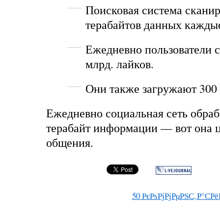
Поисковая система сканир
терабайтов данных каждые
Ежедневно пользователи 
млрд. лайков.
Они также загружают 300
Ежедневно социальная сеть обраб
терабайт информации — вот она ц
общения.
50
РєРѕРјРјРµРЅС‚Р°СРё