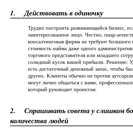
1.
Действовать в одиночку
Трудно построить развивающийся бизнес, ес
заинтересованное лицо. Честно, пиар-агенст
консалтинговая фирма не требуют большого к
стоимость найма даже одного администрати
торгового представителя или младшего сотр
солидный кусок вашей прибыли. Решение: Уд
есть достаточный денежный запас, чтобы бы
других. Клиенты обычно не против аутсорсин
могут лично общаться с вами, профессиона
который руководит проектом.
2.
Спрашивать совета у слишком б
количества людей