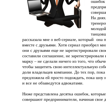
ошибок 
предпри
соверша
На днях
тренеро
молодой
танцовщ
рассказала мне о веб-сериале, который она п
вместе с друзьями. Хотя сериал приобрел мн
они с друзьями еще не зарегистрировали сво
составили соглашение, не зарегистрировали 
марку – не сделали ничего из того, что обы
чтобы защитить свою интеллектуальную собс
доли владельцев компании. До тех пор, пока 
предложила ей просто подождать, пока шоу 
и все не обзаведутся адвокатами.
Ниже представлена десятка ошибок, которые,
совершают предприниматели, начиная свое д