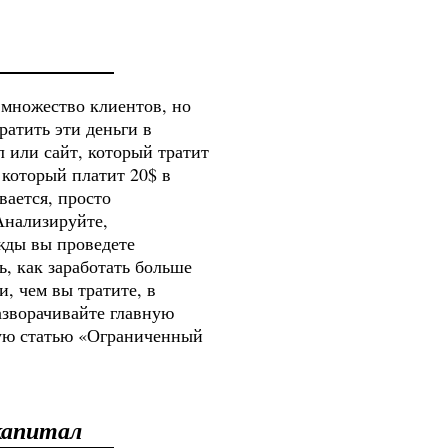
 множество клиентов, но
ратить эти деньги в
 или сайт, который тратит
 который платит 20$ в
вается, просто
Анализируйте,
жды вы проведете
ь, как заработать больше
, чем вы тратите, в
азворачивайте главную
ую статью «Ограниченный
капитал