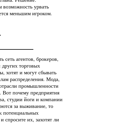
м возможность урвать
ается меньшим игроком.
-
ь сеть агентов, брокеров,
и других торговых
ы, хотят и могут сбывать
лам распределения. Мода,
 отрасли промышленности
т. Вот почему предприятия
ва, студии йоги и компании
рются за выживание, то
ок потенциальных
 и спросите их, захотят ли