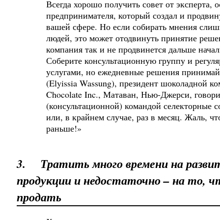
Всегда хорошо получить совет от эксперта, 
предпринимателя, который создал и продви
вашей сфере. Но если собирать мнения слиш
людей, это может отодвинуть принятие решен
компания так и не продвинется дальше начал
Соберите консультационную группу и регуля
услугами, но ежедневные решения принимай
(Elyissia Wassung), президент шоколадной к
Chocolate Inc., Матаван, Нью-Джерси, говор
(консультационной) командой селекторные с
или, в крайнем случае, раз в месяц. Жаль, чт
раньше!»
3.
Тратить много времени на разви
продукции и недостаточно – на то, ч
продать