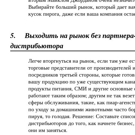
Выбирайте больший рынок, который дает ва
кусок пирога, даже если ваша компания ост
5.
Выходить на рынок без партнера
дистрибьютора
Легче вторгнуться на рынок, если там уже ест
торговые представители от производителей 
посредников третьей стороны, которые готов
вашу продукцию по уже существующим кана
продукты питания, СМИ и другие основные
работают таким образом; другим не так везе
сферы обслуживания, такие, как пиар-агенст
по уходу за домашними животными часто бо
пируя, то голодая. Решение: Составьте спис
дистрибьюторов до того, как начнете бизнес,
они им заняться.