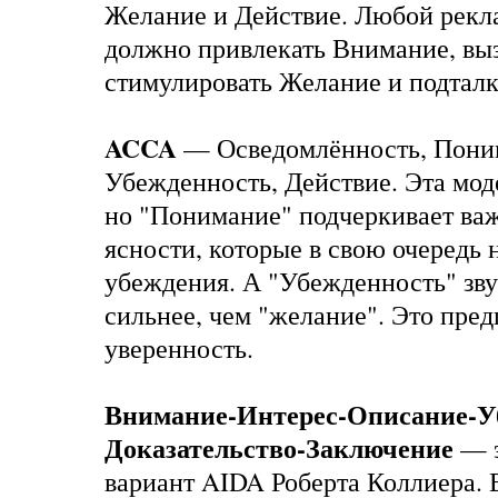
Желание и Действие. Любой рекл
должно привлекать Внимание, вы
стимулировать Желание и подталк
ACCA
— Осведомлённость, Пони
Убежденность, Действие. Эта мод
но "Понимание" подчеркивает важ
ясности, которые в свою очередь
убеждения. А "Убежденность" зв
сильнее, чем "желание". Это пред
уверенность.
Внимание-Интерес-Описание-У
Доказательство-Заключение
— э
вариант AIDA Роберта Коллиера. 