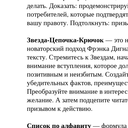
делать. Доказать: продемонстрир
потребителей, которые подтвердят
вашу правоту. Подтолкнуть: призы
Звезда-Цепочка-Крючок
— это 
новаторский подход Фрэнка Дигн
тексту. Стремитесь к Звездам, на
внимание вступления, которое до
позитивным и неизбитым. Создай
убедительных фактов, преимущес
Преобразуйте внимание в интерес,
желание. А затем подцепите чита
призывом к действию.
Список по алфавиту
— формула 