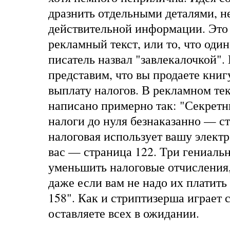
дразнить отдельными деталями, н
действительной информации. Это
рекламный текст, или то, что оди
писатель назвал "завлекалочкой".
представим, что вы продаете книгу
выплату налогов. В рекламном те
написано примерно так: "Секретн
налоги до нуля безнаказанно — ст
налоговая использует вашу элект
вас — страница 122. Три гениаль
уменьшить налоговые отчисления, 
даже если вам не надо их платит
158". Как и стриптизерша играет с
оставляете всех в ожидании.