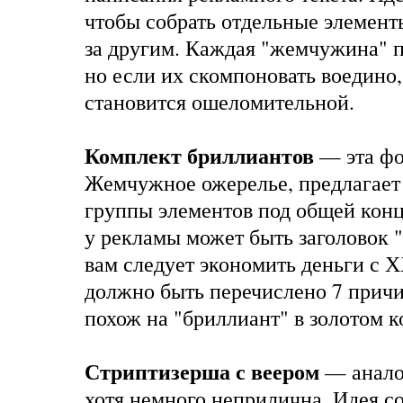
чтобы собрать отдельные элемент
за другим. Каждая "жемчужина" п
но если их скомпоновать воедино,
становится ошеломительной.
Комплект бриллиантов
— эта фо
Жемчужное ожерелье, предлагает
группы элементов под общей кон
у рекламы может быть заголовок 
вам следует экономить деньги с Х
должно быть перечислено 7 прич
похож на "бриллиант" в золотом 
Стриптизерша с веером
— анало
хотя немного неприлична. Идея со