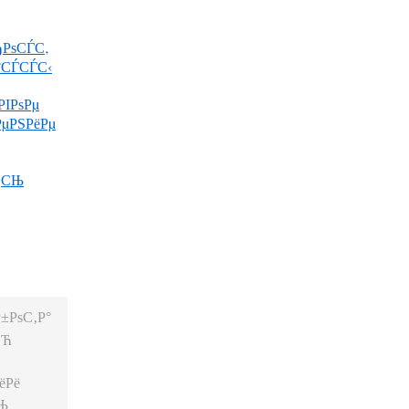
РѕСЃС‚
°СЃСЃС‹
РІРѕРµ
РµРЅРёРµ
С‚СЊ
±РѕС‚Р°
СЋ
ёРё
Њ