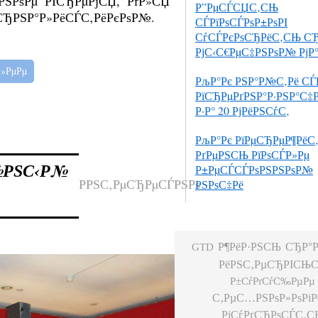
РЅРѕРµ РІСЂРµРјСЏ, РґР»СЏ
Р”РµСЃСЏС‚СЊ
ѓСЂРЅР°Р»РёСЃС‚РёРєРѕР№.
СЃРїРѕСЃРѕР±РѕРІ
СѓСЃРєРѕСЂРёС‚СЊ СЂ
РјС‹С€РµС‡РЅРѕР№ РјР
Р»РµРµ
РљР°Рє РЅР°Р№С‚Рё СЃ
РїСЂРµРґРЅР°Р·РЅР°С‡
Р·Р° 20 РјРёРЅСѓС‚
РљР°Рє РїРµСЂРµР¶Рё
РґРµРЅСЊ РїРѕСЃР»Рµ
№РЅС‹Р№
Р±РµСЃСЃРѕРЅРЅРѕР№
РРЅС‚РµСЂРµСЃРЅРѕ
РЅРѕС‡Рё
СЂР°Р
Р¶РёР·РЅСЊ
GTD
РёРЅС‚РµСЂРІСЊ
Р±СѓРґСѓС‰РµРµ
С‚РµС…РЅРѕР»РѕРіР
РјСѓРґСЂРѕСЃС‚С