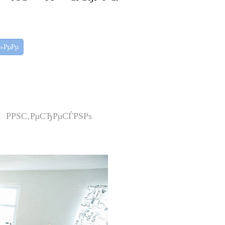
Р»РµРµ
РРЅС‚РµСЂРµСЃРЅРѕ