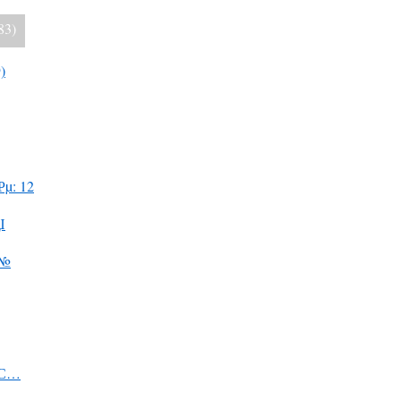
83)
)
µ: 12
Џ
Р№
ёС…