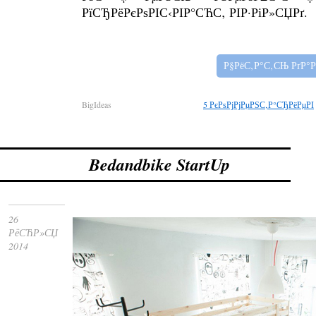
РїСЂРёРєРѕРІС‹РІР°СЋС‚ РІР·РіР»СЏРґ.
Р§РёС‚Р°С‚СЊ РґР°
BigIdeas
5 РєРѕРјРјРµРЅС‚Р°СЂРёРµРІ
Bedandbike StartUp
26
РёСЋР»СЏ
2014