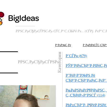
РРЅС‚РµСЂРµСЃРЅС‹Рµ СЃС‚Р°С‚СЊРё Рѕ... (СЃРј. РєР°С‚
Р’РѕР№С‚Рё
Р РµРіРёСЃС‚СЂР
Р’СЃРµ (679)
РРЅС‚РµСЂРµСЃРЅРѕ
РЎР°РјРѕСЂР°Р·РІРёС‚Рё
Р”РёР·Р°Р№РЅ Рё
СЂР°Р·СЂР°Р±РѕС‚РєР° 
РњРµРЅРµРґР¶РјРµРЅС‚ 
С„СЂРёР»Р°РЅСЃ (114)
РћР±СЂР°Р· Р¶РёР·РЅРё 