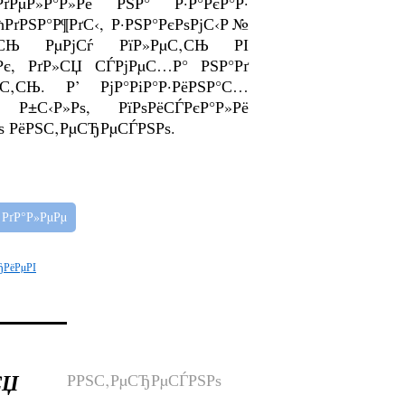
ґРµР»Р°Р»Рё РЅР° Р·Р°РєР°Р·
РґРЅР°Р¶РґС‹, Р·РЅР°РєРѕРјС‹Р№
°С‚СЊ РµРјСѓ РїР»РµС‚СЊ РІ
°Рє, РґР»СЏ СЃРјРµС…Р° РЅР°Рґ
ёС‚СЊ. Р’ РјР°РіР°Р·РёРЅР°С…
 Р±С‹Р»Рѕ, РїРѕРёСЃРєР°Р»Рё
ѕ РёРЅС‚РµСЂРµСЃРЅРѕ.
 РґР°Р»РµРµ
ЂРёРµРІ
СЏ
РРЅС‚РµСЂРµСЃРЅРѕ