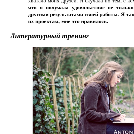
хватало моих друзей. Я скучала по тем, с к
что я получала удовольствие не только 
другими результатами своей работы. Я та
их проектам, мне это нравилось.
Литературный тренинг