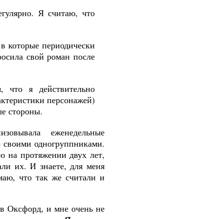
гулярно. Я считаю, что
 в которые периодически
бросила свой роман после
м, что я действительно
актеристики персонажей)
ые стороны.
зовывала еженедельные
о своими одногруппниками.
ю на протяжении двух лет,
ли их. И знаете, для меня
маю, что так же считали и
в Оксфорд, и мне очень не