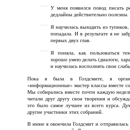
У меня появился повод писать ре
дедлайны действительно полезны.
Я научилась выходить из тупиков,
попадала. И в результате я не за
первых двух глав.
Я поняла, как пользоваться те
хорошо умею делать (диалоги, хар
и научилась восполнять свои слаб
Пока я была в Голдсмите, я органи
«информационные» мастер классы вместе с
Мы собирались вместе почти каждую недел
читали друг другу свои творения и обсужда
это было самое лучшее из всего курса. Ду
другие участники этих собраний.
В июне я окончила Голдсмит и отправилась 