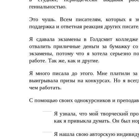
гениальностью.
Это
чушь
.
Всем писателям, которых я з
поддержка и ответная реакция других писате
Я сдавала экзамены в Голдсмит колледже
отвалить приличные деньги за бумажку со
экзамены, потому что я хотела серьезно по
работе. Так
же,
как
и
другие
.
Я много писала до этого. Мне платили за
выигрывала призы на конкурсах. Но я всегд
чем работать.
С помощью своих однокурсников и преподав
Я узнала, что мой творческий про
как я привыкла думать. Он
был
но
Я нашла свою авторскую индивиду