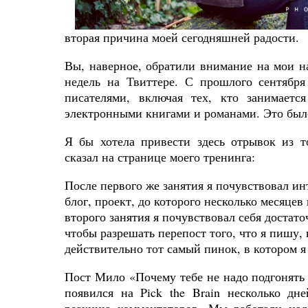
вторая причина моей сегодняшней радости.
Вы, наверное, обратили внимание на мои н
недель на Твиттере. С прошлого сентября
писателями, включая тех, кто занимается
электронными книгами и романами. Это
был
Я бы хотела привести здесь отрывок из 
сказал
на странице моего тренинга:
После первого же занятия я почувствовал ин
блог, проект, до которого несколько месяцев
второго занятия я почувствовал себя достато
чтобы разрешать перепост того, что я пишу, 
действительно тот самый пинок, в котором я
Пост Мило
«Почему тебе не надо подгонять 
появился на
Pick
the
Brain
несколько дне