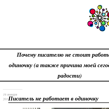
Почему писателю не стоит работ
одиночку (а также причина моей сег
радости)
16 января
Писатель
не
работает
в
одиночку
2011