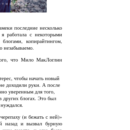
амеки последние несколько
 я работала с некоторыми
 блогами, копирайтингом,
о
незабываемо
.
того, что Мило МакЛоглин
терес, чтобы начать новый
 не доходили руки. А после
чно уверенным для того,
в других блогах. Это был
 нуждался.
черепаху (и бежать с ней)»
й назад и вызвал бурную