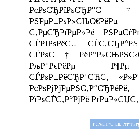
РєРѕСЂРїРѕСЂР°
РЅРµР±РѕР»СЊС€РёР
С‚РµСЂРїРµР»Рё РЅРµС
СЃРІРѕРёС… СЃС‚СЂР°
СЃРѕС†РёР°Р»СЊРЅС‹С
РљР°РєРёРµ Р¶Рµ
СЃРѕР±РёСЂР°СЋС‚ «Р
РєРѕРјРјРµРЅС‚Р°СЂРёРё
РїРѕСЃС‚Р°РјРё РґРµР»СЏС
Р§РёС‚Р°С‚СЊ РґР°Р»Р