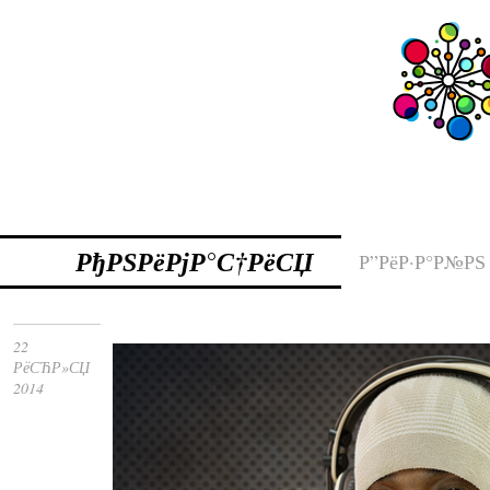
РђРЅРёРјР°С†РёСЏ
Р”РёР·Р°Р№РЅ
22
РёСЋР»СЏ
2014