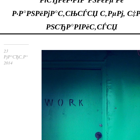
Р·Р°РЅРёРјР°С‚СЊСЃСЏ С‚РµРј, С‡Р
РЅСЂР°РІРёС‚СЃСЏ
23
РјР°СЂС‚Р°
2014