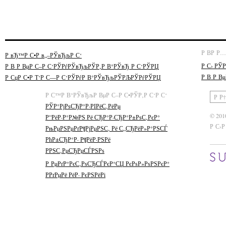
Р ВР Р
Р вЂ™Р С•Р в„–РЎвЂљР С‘
Р С› РЎ
Р В Р ВµР С–Р С‘РЎРѓРЎвЂљРЎР‚Р В°РЎвЂ Р С‘РЎРЏ
Р В Р В
Р СџР С•Р Т‘Р С—Р С‘РЎРѓР В°РЎвЂљРЎРЉРЎРѓРЎРЏ
Р С™Р В°РЎвЂљР ВµР С–Р С•РЎР‚Р С‘Р С‘
РЎР°РјРѕСЂР°Р·РІРёС‚РёРµ
© 201
Р”РёР·Р°Р№РЅ Рё СЂР°Р·СЂР°Р±РѕС‚РєР°
Р С›Р
РњРµРЅРµРґР¶РјРµРЅС‚ Рё С„СЂРёР»Р°РЅСЃ
РћР±СЂР°Р· Р¶РёР·РЅРё
РРЅС‚РµСЂРµСЃРЅРѕ
Р РµРґР°РєС‚РѕСЂСЃРєР°СЏ РєРѕР»РѕРЅРєР°
РРґРµРё РёР· РєРЅРёРі