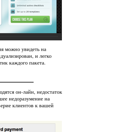
я можно увидеть на
идуализирован, и легко
тик каждого пакета.
одятся он-лайн, недостаток
йшее недоразумение на
верие клиентов к вашей