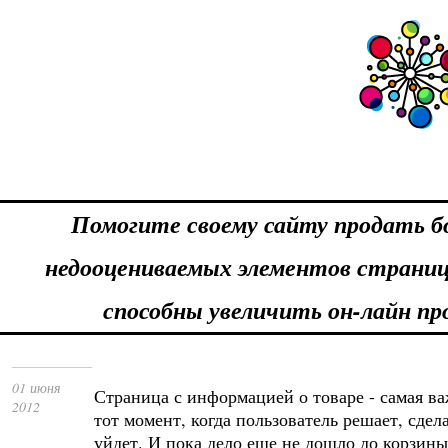
Помогите своему сайту продать б
недооцениваемых элементов страни
способны увеличить он-лайн п
01 июня
Страница с информацией о товаре - самая ва
2012
тот момент, когда пользователь решает, сдел
уйдет. И пока дело еще не дошло до корзины