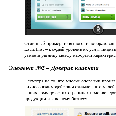
Отличный пример понятного ценообразовани
Launchlist – каждый уровень их услуг индив
увидеть разницу между наборами характерис
Элемент №2 – Доверие клиента
Несмотря на то, что многие операции произв
личного взаимодействия означает, что мале
ваших коммерческих страницах подорвет до
продукции и к вашему бизнесу.