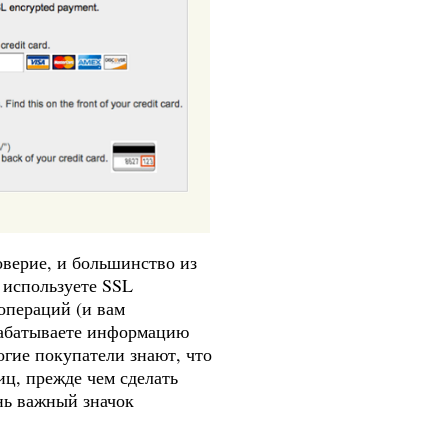
оверие, и большинство из
 используете SSL
операций (и вам
брабатываете информацию
огие покупатели знают, что
иц, прежде чем сделать
нь важный значок