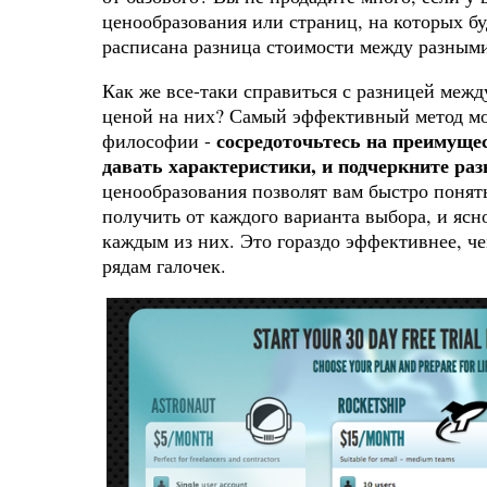
ценообразования или страниц, на которых бу
расписана разница стоимости между разными
Как же все-таки справиться с разницей меж
ценой на них? Самый эффективный метод мо
сосредоточьтесь на преимущес
философии -
давать характеристики, и подчеркните раз
ценообразования позволят вам быстро понят
получить от каждого варианта выбора, и ясн
каждым из них. Это гораздо эффективнее, че
рядам галочек.