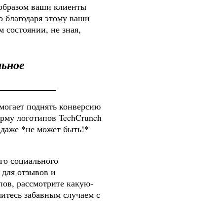
 образом ваши клиенты
о благодаря этому ваши
 состоянии, не зная,
ьное
омогает поднять конверсию
орму логотипов TechCrunch
 даже *не может быть!*
го социального
 для отзывов и
пов, рассмотрите какую-
итесь забавным случаем с