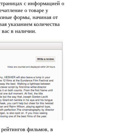
страницах с информацией о
чатление о товаре у
азные формы, начиная от
вая указанием количества
у вас в наличии.
 рейтингов фильмов, в