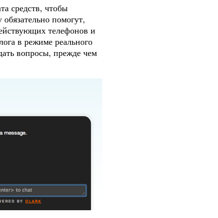
та средств, чтобы
у обязательно помогут,
 действующих телефонов и
лога в режиме реального
дать вопросы, прежде чем