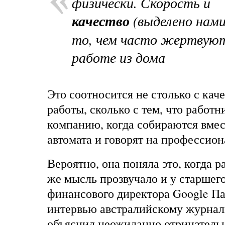
физически. Скорость и
качество
(выделено нами
то, чем часто жертвую
работе из дома
Это соотносится не столько с ка
работы, сколько с тем, что работн
компанию, когда собираются вмес
автомата и говорят на профессио
Вероятно, она поняла это, когда р
же мысль прозвучало и у старшего
финансового директора Google Па
интервью австралийскому журнал
объяснил неожиданно отрицатель