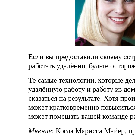
Если вы предоставили своему сот
работать удалённо, будьте осторо
Те самые технологии, которые д
удалённую работу и работу из дом
сказаться на результате. Хотя про
может кратковременно повыситься
может помешать вашей команде р
Мнение
: Когда Марисса Майер, п