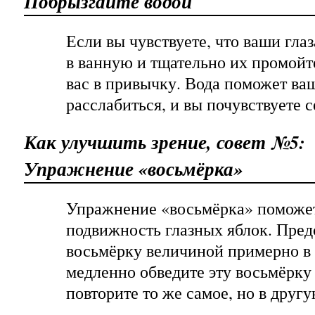
Побрызгайте водой
Если вы чувствуете, что ваши гла
в ванную и тщательно их промойте
вас в привычку. Вода поможет ва
расслабиться, и вы почувствуете с
Как улучшить зрение, совет №5:
Упражнение «восьмёрка»
Упражнение «восьмёрка» поможе
подвижность глазных яблок. Пред
восьмёрку величиной примерно в 
медленно обведите эту восьмёрку 
повторите то же самое, но в другу