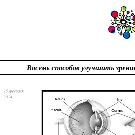
Восемь способов улучшить зрени
15 февраля
2014