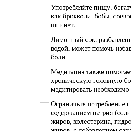
Употребляйте пищу, богат
как брокколи, бобы, соево
шпинат.
Лимонный сок, разбавлен
водой, может помочь изба
боли.
Медитация также помогае
хроническую головную бо
медитировать необходимо 
Ограничьте потребление 
содержанием натрия (сол
жиров, холестерина, гидр
жиров, с добавлением сах