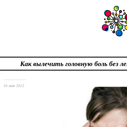
Как вылечить головную боль без л
16 мая 2012