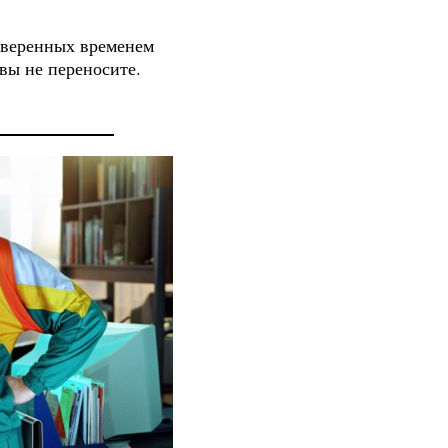
оверенных временем
вы не переносите.