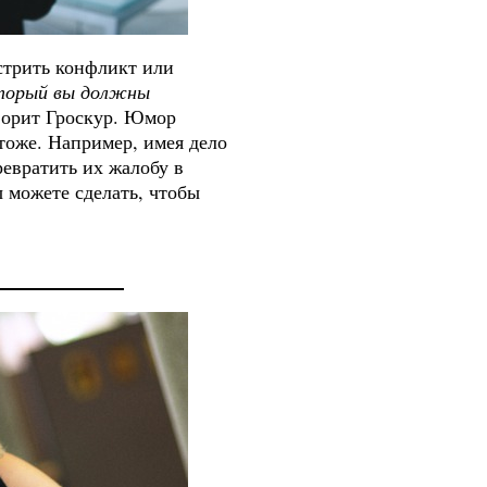
стрить конфликт или
торый вы должны
ворит Гроскур. Юмор
тоже. Например, имея дело
ревратить их жалобу в
ы можете сделать, чтобы