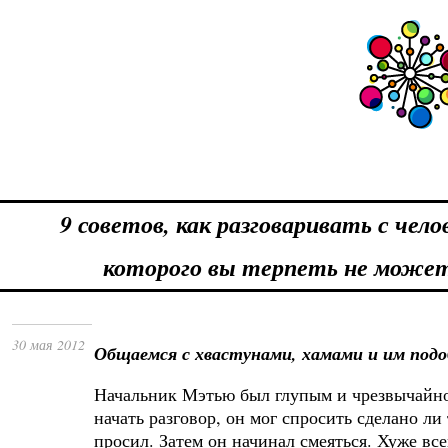
9 советов, как разговаривать с чело
которого вы терпеть не може
30 мая 2012
Общаемся с хвастунами, хамами и им под
Начальник Мэтью был глупым и чрезвычайн
начать разговор, он мог спросить сделано ли 
просил. Затем он начинал смеяться. Хуже вс