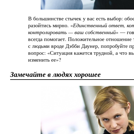
В большинстве стычек у вас есть выбор: обо
разойтись мирно. «
Единственный ответ, ко
контролировать — ваш собственный
» — го
всегда помогает. Положительное отношение 
с людьми вроде Дэбби Даунер, попробуйте п
вопрос: «Ситуация кажется трудной, а что в
изменить ее»?
Замечайте в людях хорошее