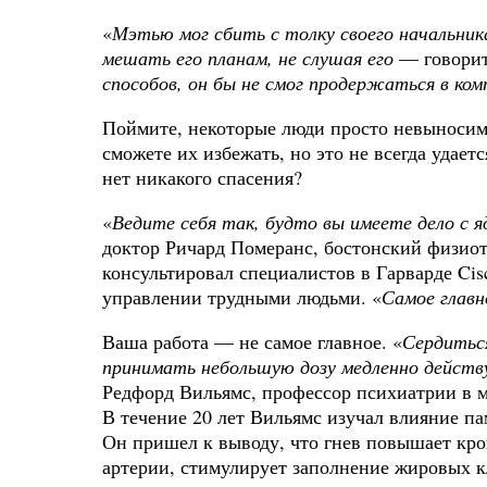
«
Мэтью мог сбить с толку своего начальник
мешать его планам, не слушая его
— говори
способов, он бы не смог продержаться в ком
Поймите, некоторые люди просто невыносим
сможете их избежать, но это не всегда удаетс
нет никакого спасения?
«
Ведите себя так, будто вы имеете дело с 
доктор Ричард Померанс, бостонский физиот
консультировал специалистов в Гарварде
Cis
управлении трудными людьми. «
Самое глав
Ваша работа — не самое главное. «
Сердиться
принимать небольшую дозу медленно действ
Редфорд Вильямс, профессор психиатрии в 
В течение 20 лет Вильямс изучал влияние па
Он пришел к выводу, что гнев повышает кро
артерии, стимулирует заполнение жировых к