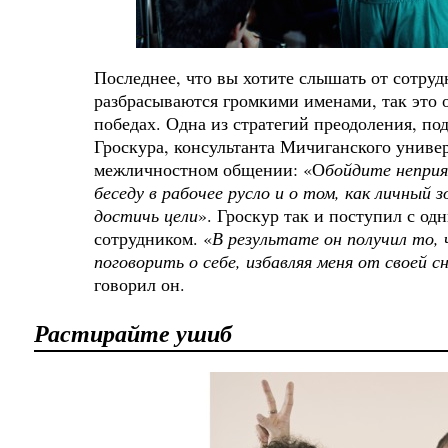
Последнее, что вы хотите слышать от сотруд
разбрасываются громкими именами, так это 
победах. Одна из стратегий преодоления, по
Гроскура, консультанта Мичиганского универ
межличностном общении: «О
бойдите неприя
беседу в рабочее русло и о том, как личный 
достичь цели
». Гроскур так и поступил с о
сотрудником. «
В результате он получил то
поговорить о себе, избавляя меня от своей 
говорил он.
Растирайте ушиб