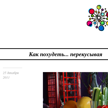
Как похудеть... перекусывая
25 декабря
2011