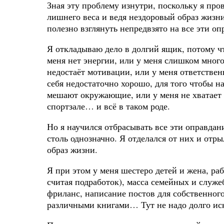
Зная эту проблему изнутри, поскольку я пров
лишнего веса и ведя нездоровый образ жизни,
полезно взглянуть непредвзято на все эти оп
Я откладываю дело в долгий ящик, потому чт
меня нет энергии, или у меня слишком много
недостаёт мотивации, или у меня ответствен
себя недостаточно хорошо, для того чтобы на
мешают окружающие, или у меня не хватает д
спортзале… и всё в таком роде.
Но я научился отбрасывать все эти оправдан
столь однозначно. Я отделался от них и отры
образ жизни.
Я при этом у меня шестеро детей и жена, ра
считая подработок), масса семейных и служе
фриланс, написание постов для собственного
различными книгами… Тут не надо долго иск