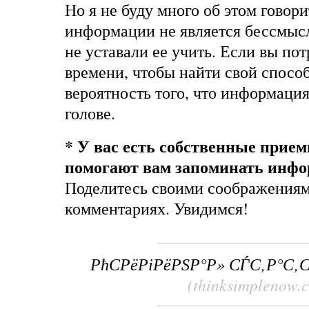
Но я не буду много об этом говори
информации не является бессмыс
не уставали ее учить. Если вы по
времени, чтобы найти свой способ
вероятность того, что информация 
голове.
* У вас есть собственные прие
помогают вам запоминать инф
Поделитесь своими соображениям
комментариях. Увидимся!
РћСРёРіРёРЅР°Р» СЃС‚Р°С‚
(thinksimplenow.