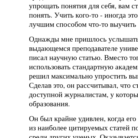
упрощать понятия для себя, вам ст
понять. Учить кого-то - иногда э
лучшим способом что-то выучить
Однажды мне пришлось услышать
выдающемся преподавателе униве
писал научную статью. Вместо то
использовать стандартную академ
решил максимально упростить вы
Сделав это, он рассчитывал, что с
доступной журналистам, у которы
образования.
Он был крайне удивлен, когда его 
из наиболее цитируемых статей п
среди других ученых. Оказываетс