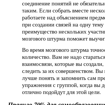
соединение понятий не обязатель
таким. Если собрать вместе неско
работаете над объяснением предме
при создании связей на одну тему
преимущество нескольких участн
мозгового штурма поможет выучит
Во время мозгового штурма точнос
количество. Вам не надо старатьс
взаимосвязи, которые вы создали,
следить за их совершенством. Вы
лучше понять и запомнить сам пр
упражнения с группой, когда вы д
отлично подойдут для этой цели.
Правило 70% для самообразовани