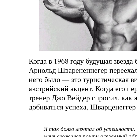
Когда в 1968 году будущая звезда
Арнольд Шварененнегер переехал 
него было — это туристическая в
австрийский акцент. Когда его п
тренер Джо Вейдер спросил, как 
добиваться успеха, Шварценеггер 
Я так долго мечтал об успешности,
меня сложился почти осязаемый обр