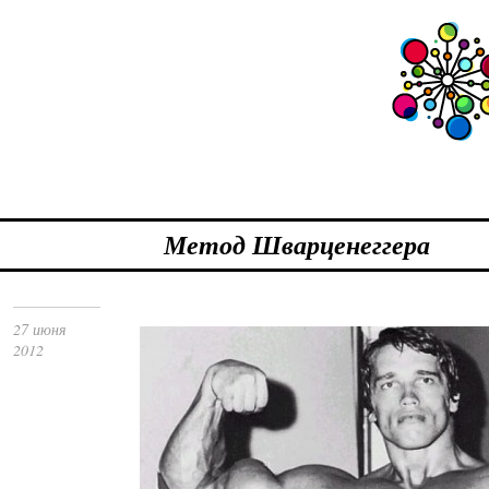
Метод Шварценеггера
27 июня
2012