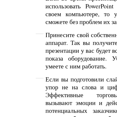
использовать
PowerPoint
своем компьютере, то у
сможете без проблем их за
Принесите свой собстве
аппарат. Так вы получите
презентации у вас будет в
показа оборудование. У
умеете
с
ним
работать
.
Если вы подготовили слай
упор не на слова и циф
Эффективные торгов
вызывают эмоции и дейс
потенциальных заказчи