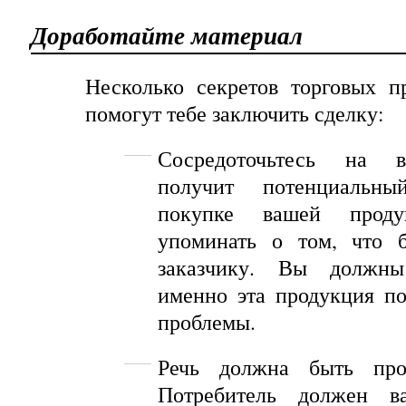
Доработайте материал
Несколько секретов торговых п
помогут тебе заключить сделку:
Сосредоточьтесь на в
получит потенциальн
покупке вашей проду
упоминать
о
том
,
что
заказчику
.
Вы должны 
именно эта продукция п
проблемы.
Речь должна быть про
Потребитель
должен
в