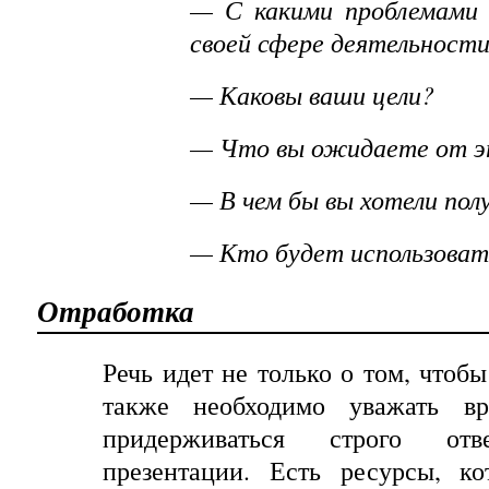
— С какими проблемами 
своей сфере деятельност
— Каковы ваши цели?
— Что вы ожидаете от э
— В чем бы вы хотели по
— Кто будет использоват
Отработка
Речь
идет
не
только
о
том
,
чтобы
также необходимо уважать в
придерживаться строго отв
презентации. Есть
ресурсы
, ко