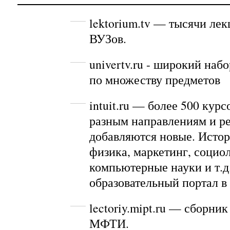
lektorium.tv
— тысячи лек
ВУЗов.
univertv.ru
- широкий набо
по множеству предметов
intuit.ru
— более 500 курс
разным направлениям и р
добавляются новые. Истор
физика, маркетинг, социо
компьютерные науки и т.
образовательный портал в 
lectoriy.mipt.ru
— сборник 
МФТИ.