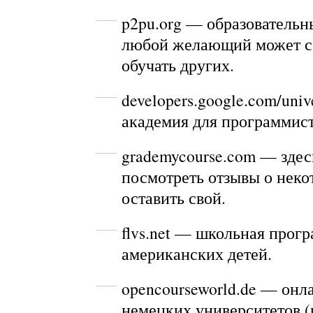
p2pu.org
— образовательны
любой желающий может со
обучать других.
developers.google.com/univ
академия для программист
grademycourse.com
— здес
посмотреть отзывы о неко
оставить свой.
flvs.net
— школьная прогр
американских детей.
opencourseworld.de
— онла
немецких университетов (