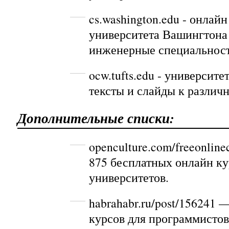
cs.washington.edu
- онлайн
университета Вашингтона
инженерные специальнос
ocw.tufts.edu
- университет
тексты и слайды к различ
Дополнительные списки:
openculture.com/freeonline
875 бесплатных онлайн ку
университетов.
habrahabr.ru/post/156241
— 
курсов для программистов