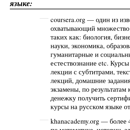
языке:
coursera.org
— один из изв
охватывающий множество
таких как: биология, биз
науки, экономика, образов
гуманитарные и социальн
естествознание etc. Курс
лекции с субтитрами, тек
лекций, домашние задания
экзамены, по результатам
денежку получить сертиф
курсы на русском языке 
khanacademy.org
— более 
по математике, истории, 