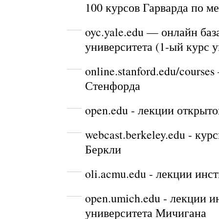
100 курсов Гарварда по м
oyc.yale.edu
— онлайн база
университета (1-ый курс 
online.stanford.edu/courses
Стенфорда
open.edu
- лекции открыто
webcast.berkeley.edu
- курс
Беркли
oli.acmu.edu
- лекции инст
open.umich.edu
- лекции и
университета Мичигана