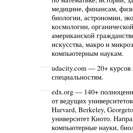
медицине, финансам, физи
биологии, астрономии, эк
космологии, органическо
американской гражданств
искусства, макро и микро
компьютерным наукам.
udacity.com
— 20+ курсов 
специальностям.
edx.org
— 140+ полноценн
от ведущих университетов
Harvard, Berkeley, Georget
университет Киото. Напра
компьютерные науки, биол