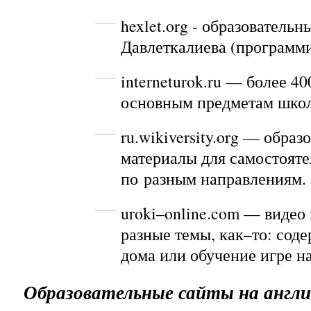
hexlet.org
- образовательн
Давлеткалиева (программ
interneturok.ru
— более 400
основным предметам шко
ru.wikiversity.org
— образо
материалы для самостояте
по разным направлениям.
uroki–online.com
— видео 
разные темы, как–то: сод
дома или обучение игре н
Образовательные сайты на англ