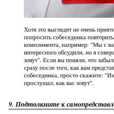
Хотя это выглядит не очень прият
попросить собеседника повторить 
комплимента, например: "Мы с ва
интересного обсудили, но я совер
зовут". Если вы поняли, что забы
сразу после того, как вам предст
собеседника, просто скажите: "Из
прослушал, как вас зовут".
9. Подтолкните к самопредстав