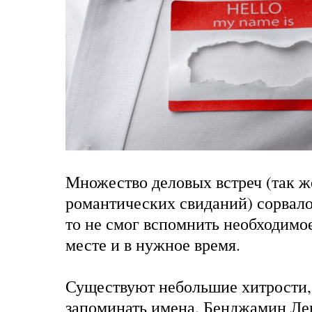
Множество деловых встреч (так же
романтических свиданий) сорвалос
то не смог вспомнить необходимо
месте и в нужное время.
Существуют небольшие хитрости,
запоминать имена. Бенджамин Лев