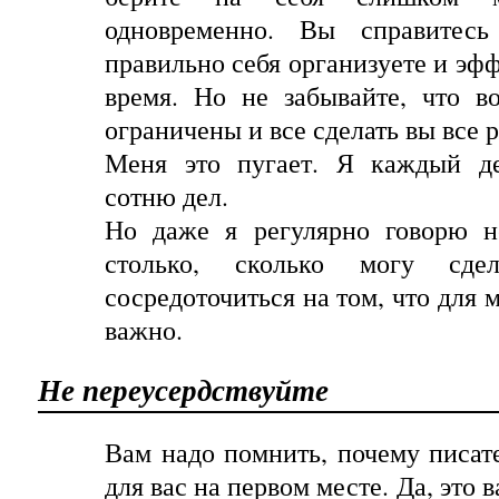
одновременно
.
Вы справитесь
правильно себя организуете и эф
время. Но не забывайте, что в
ограничены и все сделать вы все 
Меня
это
пугает
.
Я
каждый
д
сотню
дел
.
Но даже я регулярно говорю н
столько, сколько могу сде
сосредоточиться на том, что для 
важно.
Не переусердствуйте
Вам надо помнить, почему писате
для вас на первом месте. Да
,
это
в