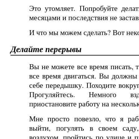
Это утомляет. Попробуйте делат
месяцами и последствия не застав
И что мы можем сделать? Вот нек
Делайте перерывы
Вы не можете все время писать, 
все время двигаться. Вы должны 
себе передышку. Походите вокруг
Прогуляйтесь
.
Немного
вз
приостановите работу на несколь
Мне просто повезло, что я ра
выйти, погулять в своем саду
воздухом, пройтись по улице и п