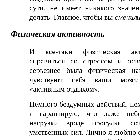
сути, не имеет никакого значе
делать. Главное
,
чтобы
вы
сменил
Физическая активность
И все-таки физическая акт
справиться со стрессом и осв
серьезнее была физическая на
чувствуют себя ваши мозги
«активным отдыхом».
Немного бездумных действий, н
я гарантирую, что даже неб
нагрузки вроде прогулки со
умственных сил. Лично я люблю с