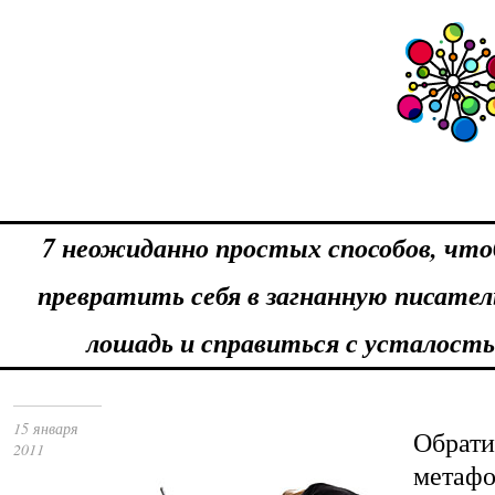
7 неожиданно простых способов, что
превратить себя в загнанную писате
лошадь и справиться с усталост
15 января
Обрат
2011
метафо