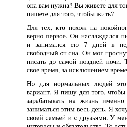
она вам нужна? Вы живете для тог
пишете для того, чтобы жить?
Для тех, кто похож на покойн
верно первое. Он наслаждался пи
и занимался ею 7 дней в не
свободный от сна. Он мог проснут
писать до самой поздней ночи. 
свое время, за исключением време
Но для нормальных людей эт
вариант. Я пишу для того, чтобы
зарабатывать на жизнь именно
заниматься этим весь день. Я хоч
своей семьей и с друзьями. У ме
интересы и обязательства. То есть