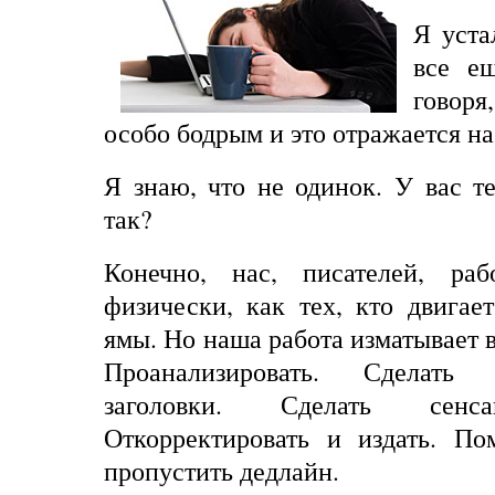
Я уста
все е
говоря
особо бодрым и это отражается на
Я знаю, что не одинок. У вас т
так?
Конечно, нас, писателей, раб
физически, как тех, кто двигае
ямы. Но наша работа изматывает в
Проанализировать. Сделать 
заголовки. Сделать сенс
Откорректировать и издать. По
пропустить дедлайн.