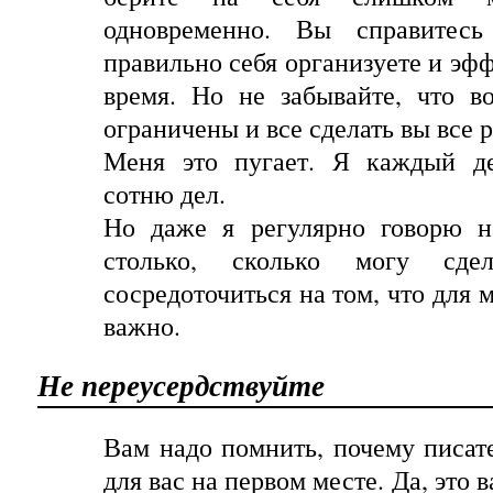
одновременно
.
Вы справитесь
правильно себя организуете и эф
время. Но не забывайте, что в
ограничены и все сделать вы все 
Меня
это
пугает
.
Я
каждый
д
сотню
дел
.
Но даже я регулярно говорю н
столько, сколько могу сде
сосредоточиться на том, что для 
важно.
Не переусердствуйте
Вам надо помнить, почему писате
для вас на первом месте. Да
,
это
в