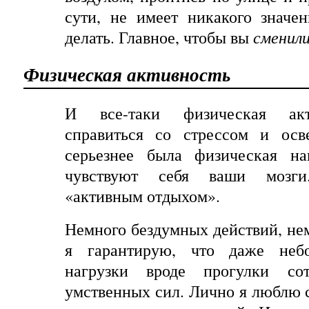
сути, не имеет никакого значе
делать. Главное
,
чтобы
вы
сменил
Физическая активность
И все-таки физическая акт
справиться со стрессом и осв
серьезнее была физическая на
чувствуют себя ваши мозги
«активным отдыхом».
Немного бездумных действий, н
я гарантирую, что даже неб
нагрузки вроде прогулки со
умственных сил. Лично я люблю с