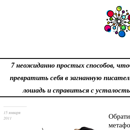
7 неожиданно простых способов, что
превратить себя в загнанную писате
лошадь и справиться с усталост
15 января
Обрат
2011
метафо