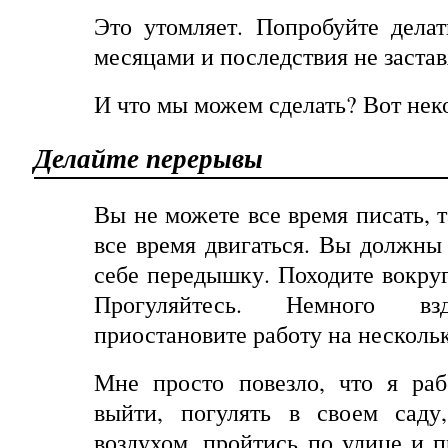
Это утомляет. Попробуйте делат
месяцами и последствия не застав
И что мы можем сделать? Вот нек
Делайте перерывы
Вы не можете все время писать, 
все время двигаться. Вы должны 
себе передышку. Походите вокруг
Прогуляйтесь
.
Немного
вз
приостановите работу на несколь
Мне просто повезло, что я ра
выйти, погулять в своем саду
воздухом, пройтись по улице и п