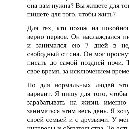
она вам нужна? Вы живете для тог
пишете для того, чтобы жить?
Для тех, кто похож на покойн
верно первое. Он наслаждался пи
и занимался ею 7 дней в не
свободный от сна. Он мог проснут
писать до самой поздней ночи. 
свое время, за исключением време
Но для нормальных людей эт
вариант. Я пишу для того, чтобы
зарабатывать на жизнь именно
заниматься этим весь день. Я хоч
своей семьей и с друзьями. У ме
интересы и обязательства. То есть