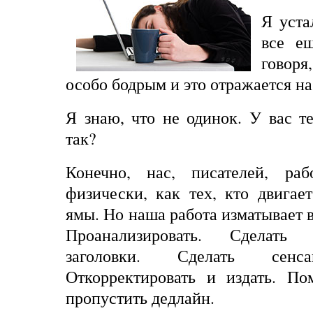
Я уста
все е
говоря
особо бодрым и это отражается на
Я знаю, что не одинок. У вас т
так?
Конечно, нас, писателей, раб
физически, как тех, кто двигае
ямы. Но наша работа изматывает в
Проанализировать. Сделать 
заголовки. Сделать сенс
Откорректировать и издать. По
пропустить дедлайн.