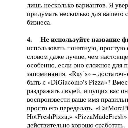
лишь несколько вариантов. Я увер
придумать несколько для вашего 
бизнеса.
4. Не используйте название ф
использовать понятную, простую
словом даже лучше, чем настояще
особенно, если оно сложное для 
запоминания. «Ray’s» – достаточн
быть с «DiGiacomo’s Pizza»? Вмес
раздражать людей, ищущих вас о
воспроизвести ваше имя правильн
просто его переделать. «EatMorePi
HotFreshPizza,» «PizzaMadeFresh»
действительно хорошо сработать.