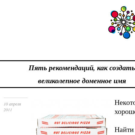
Пять рекомендаций, как создат
великолепное доменное имя
Некото
10 апреля
хороше
2011
Найти