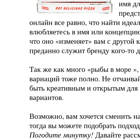
имя дл
предст
онлайн все равно, что найти идеа
влюбляетесь в имя или концепцию,
что оно «изменяет» вам с другой 
преданно служит бренду кого-то д
Так же как много «рыбы в море »
вариаций тоже полно. Не отчаива
быть креативным и открытым для
вариантов.
Возможно, вам хочется сменить на
тогда вы можете подобрать подхо
Погодите минутку!
Давайте расс