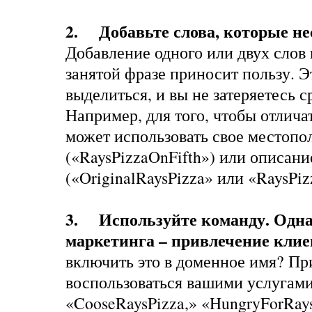
2. Добавьте слова, которые не
Добавление одного или двух слов
занятой фразе приносит пользу. 
выделиться, и вы не затеряетесь 
Например, для того, чтобы отлича
может использовать свое местоп
(«RaysPizzaOnFifth») или описани
(«OriginalRaysPizza» или «RaysPiz
3. Используйте команду. Одна 
маркетинга – привлечение клие
включить это в доменное имя? Пр
воспользоваться вашими услугами
«CooseRaysPizza,» «HungryForRays