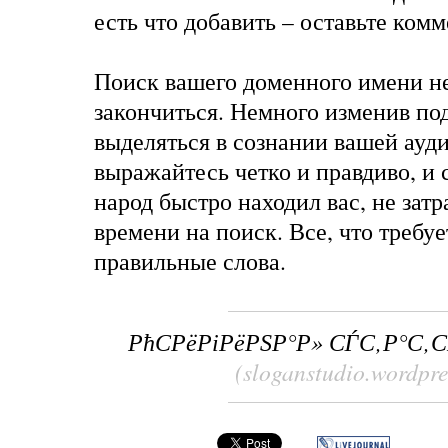
есть что добавить – оставьте ком
Поиск вашего доменного имени н
закончиться. Немного изменив под
выделяться в сознании вашей ауд
выражайтесь четко и правдиво, и 
народ быстро находил вас, не зат
времени на поиск. Все, что требуе
правильные слова.
РћСРёРіРёРЅР°Р» СЃС‚Р°С‚
(sloganstudio.wordpr