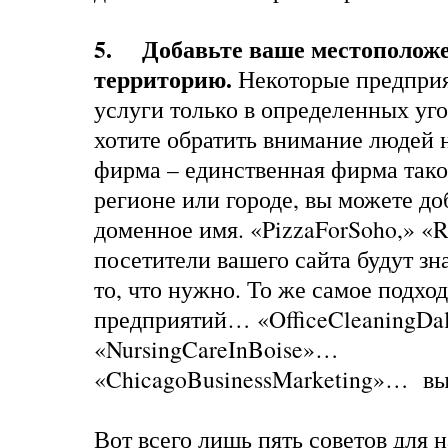
5. Добавьте ваше местополож
территорию.
Некоторые предприя
услуги только в определенных уг
хотите обратить внимание людей н
фирма – единственная фирма тако
регионе или городе, вы можете доб
доменное имя. «PizzaForSoho,» «R
посетители вашего сайта будут зн
то, что нужно. То же самое подхо
предприятий… «OfficeCleaningDa
«NursingCareInBoise»…
«ChicagoBusinessMarketing»… вы 
Вот всего лишь пять советов для н