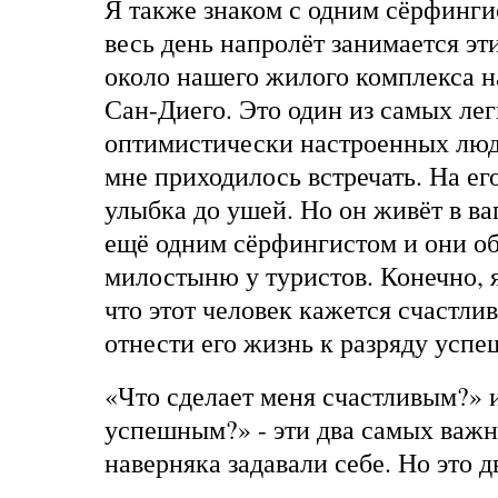
Я также знаком с одним сёрфинги
весь день напролёт занимается эт
около нашего жилого комплекса на
Сан-Диего. Это один из самых ле
оптимистически настроенных людей
мне приходилось встречать. На его
улыбка до ушей. Но он живёт в ва
ещё одним сёрфингистом и они об
милостыню у туристов. Конечно, я
что этот человек кажется счастлив
отнести его жизнь к разряду успе
«Что сделает меня счастливым?» 
успешным?» - эти два самых важ
наверняка задавали себе. Но это д