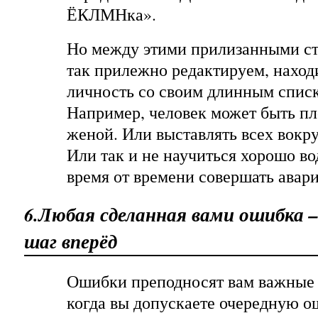
ЁКЛМНка».
Но между этими прилизанными ст
так прилежно редактируем, наход
личность со своим длинным списк
Например, человек может быть п
женой. Или выставлять всех вокру
Или так и не научиться хорошо в
время от времени совершать авари
6.Любая сделанная вами ошибка 
шаг вперёд
Ошибки преподносят вам важные 
когда вы допускаете очередную о