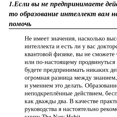
1.Если вы не предпринимаете дей
то образование интеллект вам н
помочь
Не имеет значения, насколько выс
интеллекта и есть ли у вас докто
квантовой физике, вы не сможете
или по-настоящему продвинуться 
будете предпринимать никаких де
огромная разница между знанием, 
и умением это делать. Образовани
неподкреплённые действием, бесп
как дважды два. В качестве практ
руководства я настоятельно реко
книгу The Now Habit.