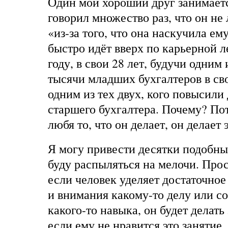
Один мой хороший друг занимаетс
говорил множество раз, что он не
«из-за того, что она наскучила ем
быстро идёт вверх по карьерной 
году, в свои 28 лет, будучи одним
тысячи младших бухгалтеров в сво
одним из тех двух, кого повысили
старшего бухгалтера. Почему? Пот
любя то, что он делает, он делает 
Я могу привести десятки подобны
буду распыляться на мелочи. Прос
если человек уделяет достаточное
и внимания какому-то делу или 
какого-то навыка, он будет делать
если ему не нравится это занятие