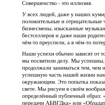
Совершенство - это иллюзия.
У всех людей, даже у наших кумир
положительные и отрицательные 
бизнесмены, изысканные музыкан
бестселлеров и даже наши родите
чём-то преуспели, а в чём-то поте
Наши успехи обычно зависят от то
мы посвятили делу. Мы успешны,
продолжали заниматься тем, чем н
успешную часть нашей жизни нам 
окружающим. Это попытка показа
свете. Мы рисуем в своём вообра
определённый публичный образ:
передачи АБВГДка» или «Обладат