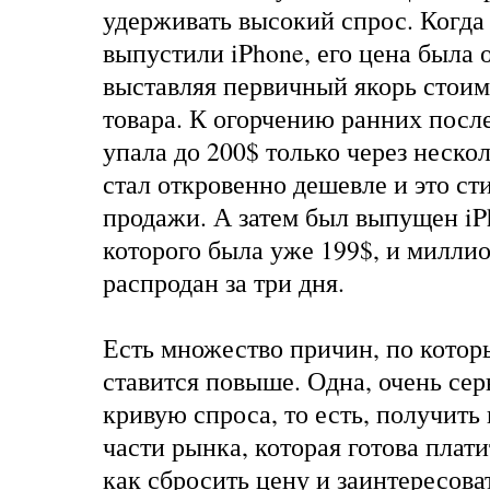
удерживать высокий спрос. Когда
выпустили iPhone, его цена была о
выставляя первичный якорь стои
товара. К огорчению ранних посл
упала до 200$ только через нескол
стал откровенно дешевле и это с
продажи. А затем был выпущен iP
которого была уже 199$, и милли
распродан за три дня.
Есть множество причин, по котор
ставится повыше. Одна, очень серь
кривую спроса, то есть, получить
части рынка, которая готова плати
как сбросить цену и заинтересова