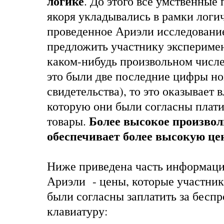
логике
. До этого все умственные
якоря укладывались в рамки логи
проведенное Ариэли исследование
предложить участнику эксперимен
каком-нибудь произвольном числе
это были две последние цифры но
свидетельства), то это оказывает 
которую они были согласны плати
Более высокое произвол
товары.
обеспечивает более высокую це
Ниже приведена часть информаци
Ариэли - цены, которые участни
были согласны заплатить за бесп
клавиатуру: