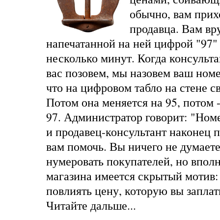
обычно, вам прих
продавца. Вам вр
напечатанной на ней цифрой "97" 
несколько минут. Когда консульта
вас позовем, мы назовем ваш номе
что на цифровом табло на стене с
Потом она меняется на 95, потом -
97. Администратор говорит: "Номе
и продавец-консультант наконец п
вам помочь. Вы ничего не думаете
нумеровать покупателей, но вполн
магазина имеется скрытый мотив:
повлиять цену, которую вы заплат
Читайте дальше...