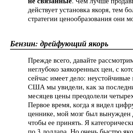
не связанные
. Чем лучше продав
действует установка якоря, тем б
стратегии ценообразования они м
Бензин: дрейфующий якорь
Прежде всего, давайте рассмотри
неглубоко заякоренных цен, с ко
сейчас имеет дело: неустойчивые 
США мы увидели, как за последн
месяцев цены преодолели четыре
Первое время, когда я видел цифр
ценнике, мой мозг был вынужден 
чтобы ее принять. Я категорическ
по 3 доллара. Но очень быстро як