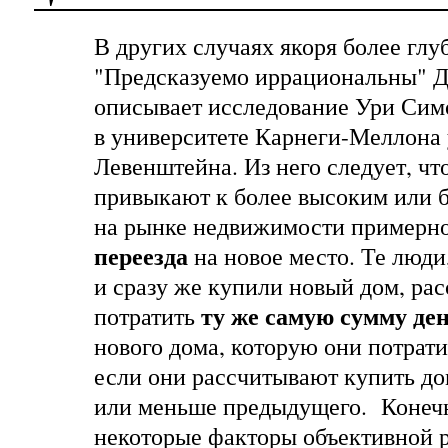
В других случаях якоря более глу
"Предсказуемо иррациональны"
Д
описывает исследование Ури Сим
в университете Карнеги-Меллона
Левенштейна. Из него следует, чт
привыкают к более высоким или 
на рынке недвижимости примерн
переезда
на новое место. Те люди
и сразу же купили новый дом, ра
ту же самую сумму де
потратить
нового дома, которую они потрат
если они рассчитывают купить д
или меньше предыдущего. Конечно
некоторые факторы объективной 