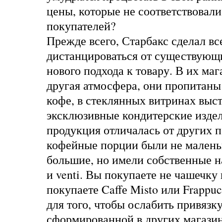
цены, которые не соответствовал
покупателей?
Прежде всего, Старбакс сделал вс
дистанцироваться от существующ
нового подхода к товару. В их ма
другая атмосфера, они пропитаны
кофе, в стеклянных витринах выс
эксклюзивные кондитерские издел
продукция отличалась от других 
кофейные порции были не малень
большие, но имели собственные наз
и venti. Вы покупаете не чашечку 
покупаете Caffе Misto или Frappuc
для того, чтобы ослабить привязк
сформированной в других магазин