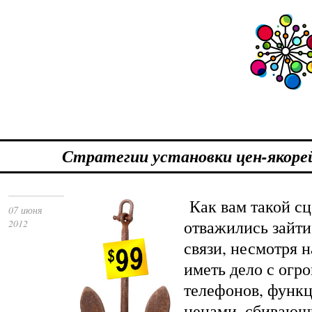
Стратегии установки цен-якоре
Как вам такой 
07 июня
отважились зайти
2012
связи, несмотря 
иметь дело с огр
телефонов, функц
ценами, сбивающи