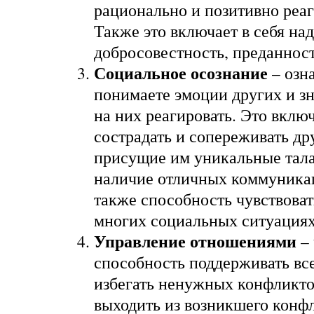
рационально и позитивно реаг
Также это включает в себя на
добросовестность, преданност
Социальное осознание
– озна
понимаете эмоции других и зн
на них реагировать. Это вклю
сострадать и сопереживать др
присущие им уникальные тала
наличие отличных коммуника
также способность чувствоват
многих социальных ситуациях
Управление отношениями
– 
способность поддерживать вс
избегать ненужных конфликто
выходить из возникшего конфл