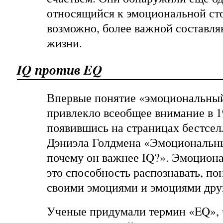
относящийся к эмоциональной ст
возможно, более важной составля
жизни.
IQ против EQ
Впервые понятие «эмоциональный
привлекло всеобщее внимание в 1
появившись на страницах бестсел
Дэниэла Голдмена «
Эмоциональны
почему он важнее IQ?
». Эмоциона
это способность распознавать, по
своими эмоциями и эмоциями дру
Ученые придумали термин «
EQ
»,