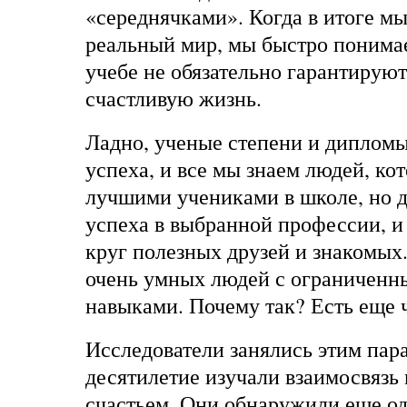
«середнячками». Когда в итоге м
реальный мир, мы быстро понимае
учебе не обязательно гарантирую
счастливую жизнь.
Ладно, ученые степени и дипломы
успеха, и все мы знаем людей, ко
лучшими учениками в школе, но 
успеха в выбранной профессии, 
круг полезных друзей и знакомых
очень умных людей с ограничен
навыками. Почему так? Есть еще 
Исследователи занялись этим пар
десятилетие изучали взаимосвязь
счастьем. Они обнаружили еще од