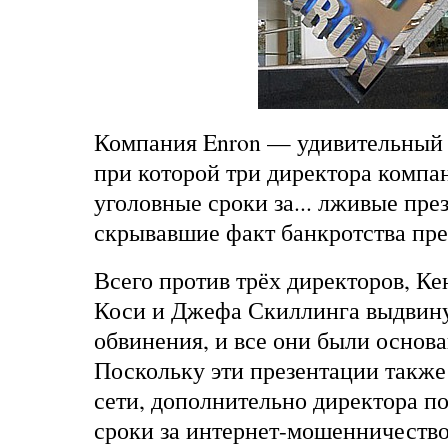
Компания Enron — удивительный 
при которой три директора компа
уголовные сроки за... лживые пре
скрывавшие факт банкротства пре
Всего против трёх директоров, Ке
Коси и Джефа Скиллинга выдвину
обвинения, и все они были основа
Поскольку эти презентации также
сети, дополнительно директора п
сроки за интернет-мошенничество