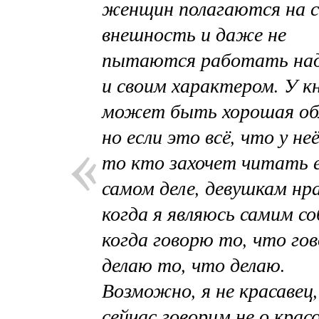
женщин полагаются на 
внешность и даже не
пытаются работать над
и своим характером. У 
может быть хорошая об
но если это всё, что у не
то кто захочет читать 
самом деле, девушкам нр
когда я являюсь самим со
когда говорю то, что го
делаю то, что делаю.
Возможно, я не красавец
сейчас говорим не о красо