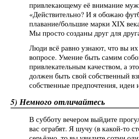
привлекающему её внимание муж
«Действительно? И я обожаю фут
плавание/большие марки XIX века
Мы просто созданы друг для друг
Люди всё равно узнают, что вы их
вопросе. Умение быть самим собо
привлекательным качеством, а это 
должен быть свой собственный взг
собственные предпочтения, идеи 
5) Немного отличайтесь
В субботу вечером выйдите прогу
вас ограбят. Я шучу (в какой-то с
серьёзно, то вы увидите сотни од