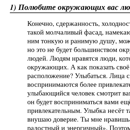
1) Полюбите окружающих вас лю
Конечно, сдержанность, холодност
такой молчаливый фасад, намека
ним тонкую и ранимую душу, може
но это не будет большинством о
людей. Людям нравятся люди, кот
окружающих. А как показать своё
расположение? Улыбаться. Лица 
воспринимаются более привлекате
улыбающийся человек смотрит вам
он будет восприниматься вами ещ
привлекательным. Улыбка несёт т
внушаю доверие. Ты мне нравишь
радостный и энергичный». Поэтом