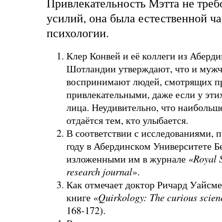
Привлекательность Мэтта не требо
усилий, она была естественной ча
психологии.
Клер Конвей и её коллеги из Аберди
Шотландии утверждают, что и муж
воспринимают людей, смотрящих пр
привлекательными, даже если у эт
лица. Неудивительно, что наибольш
отдаётся тем, кто улыбается.
В соответствии с исследованиями, 
году в Абердинском Университете 
изложенными им в журнале «
Royal S
research journal
».
Как отмечает доктор Ричард Уайсме
книге «
Quirkology: The curious scienc
168-172).