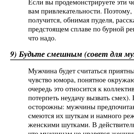
Если вы продемонстрируете эти че
вам привлекательности. Поэтому, 
получится, обнимая пуделя, расск
предстоящем сплаве по бурной реке
что надо.
9) Будьте смешным (совет для м
Мужчина будет считаться приятным
чувство юмора, понятное окружа
очередь это относится к коллектив
потерпеть неудачу вызвать смех).
осторожны: мужчины предпочита
смеются их шуткам и намного ре
женскими шутками. В действитель
что мужчинам не нравятся женщи