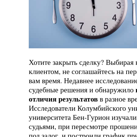
Хотите закрыть сделку? Выбирая в
клиентом, не соглашайтесь на пе
вам время. Недавнее исследовани
судебные решения и обнаружило
отличия результатов
в разное вр
Исследователи Колумбийского ун
университета Бен-Гурион изучали
судьями, при пересмотре прошен
под залог, и построили график п