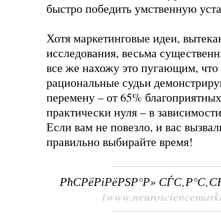
быстро победить умственную уста
Хотя маркетинговые идеи, вытека
исследования, весьма существенн
все же нахожу это пугающим, что
рациональные судьи демонстриру
перемену – от 65% благоприятны
практически нуля – в зависимости
Если вам не повезло, и вас вызвал
правильно выбирайте время!
РћСРёРіРёРЅР°Р» СЃС‚Р°С‚
(www.neurosciencemark