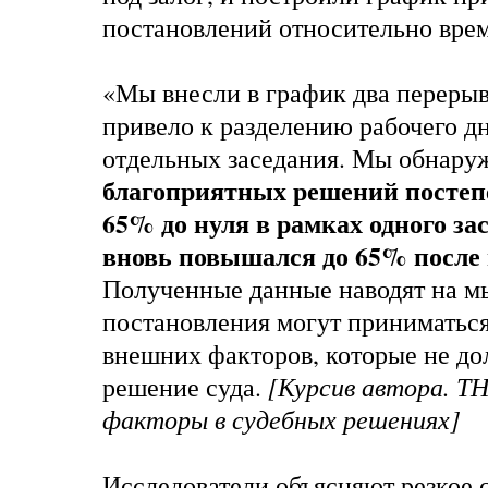
постановлений относительно врем
«Мы внесли в график два перерыва
привело к разделению рабочего дн
отдельных заседания. Мы обнару
благоприятных решений постеп
65% до нуля в рамках одного за
вновь повышался до 65% после
Полученные данные наводят на мы
постановления могут приниматьс
внешних факторов, которые не до
решение суда.
[Курсив автора. Т
факторы в судебных решениях
]
Исследователи объясняют резкое