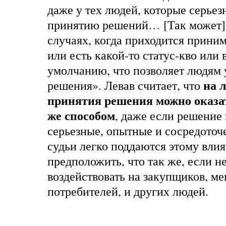
даже у тех людей, которые серьез
принятию решений… [Так может] 
случаях, когда приходится прини
или есть какой-то статус-кво или 
умолчанию, что позволяет людям 
на 
решения». Левав считает, что
принятия решения можно оказат
же способом
, даже если решени
серьезные, опытные и сосредоточ
судьи легко поддаются этому вли
предположить, что так же, если н
воздействовать на закупщиков, м
потребителей, и других людей.