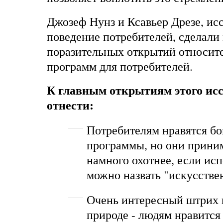
Джозеф Нунз и Ксавьер Дрезе, ис
поведение потребителей, сделали
поразительных открытий относит
программ для потребителей.
К главным открытиям этого ис
отнести:
Потребителям нравятся б
программы, но они приним
намного охотнее, если исп
можно назвать "искусстве
Очень интересный штрих 
природе - людям нравится