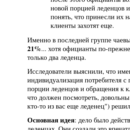
новой порцией леденцов и
понять, что принесли их н
клиенты захотят еще.
Именно в последней группе чаевы
21%
... хотя официанты по-прежн
только два леденца.
Исследователи выяснили, что име
индивидуализация потребителя с
порции леденцов и обращения к к
что должен посмотреть, довольны 
кто-то из вас еще леденец") решил
Основная идея
: дело было дейст
леденцах. Они создали это впечат