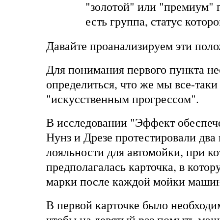
"золотой" или "премиум" г
есть группа, статус котор
Давайте проанализируем эти поло
Для понимания первого пункта н
определиться, что же мы все-так
"искусственным прогрессом".
В исследовании "Эффект обеспеч
Нунз и Дрезе протестировали два
лояльности для автомойки, при к
предполагалась карточка, в кото
марки после каждой мойки маши
В первой карточке было необходи
чтобы на девятый раз помыть маш