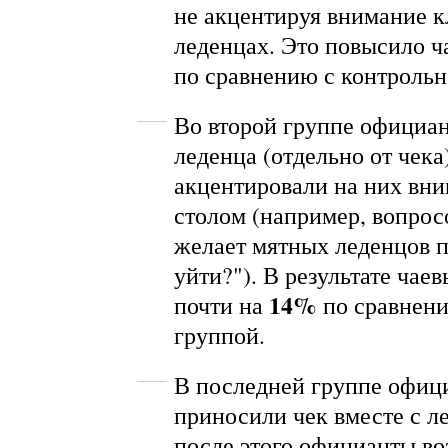
не акцентируя внимание к
леденцах. Это повысило ч
по сравнению с контрольн
Во второй группе официа
леденца (отдельно от чека)
акцентировали на них вни
столом (например, вопрос
желает мятных леденцов п
уйти?"). В результате чае
14%
почти на
по сравнени
группой.
В последней группе офиц
приносили чек вместе с л
после этого официанты во