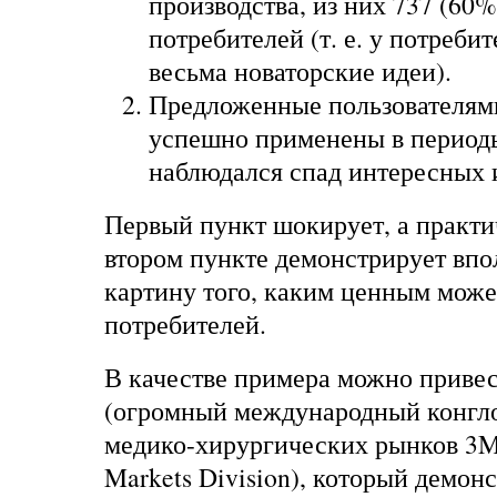
производства, из них 737 (60%
потребителей (т. е. у потреби
весьма новаторские идеи).
Предложенные пользователям
успешно применены в периоды
наблюдался спад интересных 
Первый пункт шокирует, а практи
втором пункте демонстрирует вп
картину того, каким ценным може
потребителей.
В качестве примера можно приве
(огромный международный конгло
медико-хирургических рынков 3M 
Markets Division), который демон